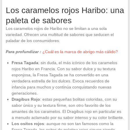
Los caramelos rojos Haribo: una
paleta de sabores
Los caramelos rojos de Haribo no se limitan a una sola
variedad. Ofrecen una multitud de sabores que seducen el
paladar de los consumidores.
Para profundizar :
¿Cuál es la marca de abrigo más cálido?
Fresa Tagada
: sin duda, el más icónico de los caramelos
rojos Haribo en Francia. Con su sabor dulce y su textura
esponjosa, la Fresa Tagada se ha convertido en una
verdadera estrella de los dulces. Evoca recuerdos de
infancia para muchos y continúa conquistando nuevas
generaciones.
Dragibus Rojo
: estas pequeñas bolitas coloridas, con su
sabor único y su textura firme, son otro favorito de los
amantes de los caramelos. El Dragibus rojo en particular es
a menudo aclamado por su sabor intenso y su color brillante.
Los ositos rojos
: aunque no son tan famosos como la
Fresa Tagada, los ositos de gelatina rojos siguen siendo