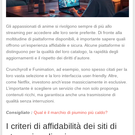
Gli appassionati di anime si rivolgono sempre di più allo
streaming per accedere alle loro serie preferite. Di fronte alla
moltitudine di piattaforme disponibili, è importante sapere quali
offrono un’esperienza affidabile e sicura. Alcune piattaforme si
distinguono per la qualità del loro catalogo, la rapidità degli
aggiornamenti e il rispetto dei diritti d’autore.
Crunchyroll e Funimation, ad esempio, sono spesso citati per la
loro vasta selezione e la loro interfaccia user-friendly. Altre,
come Netflix, investono anch’esse massicciamente in esclusive.
L’importante è scegliere un servizio che non solo proponga
contenuti ricchi, ma garantisca anche una trasmissione di
qualità senza interruzioni.
Consigliato :
Qual è il marchio di piumino più caldo?
I criteri di affidabilità dei siti di