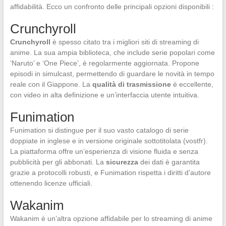
affidabilità. Ecco un confronto delle principali opzioni disponibili :
Crunchyroll
Crunchyroll
è spesso citato tra i migliori siti di streaming di
anime. La sua ampia biblioteca, che include serie popolari come
‘Naruto’ e ‘One Piece’, è regolarmente aggiornata. Propone
episodi in simulcast, permettendo di guardare le novità in tempo
reale con il Giappone. La
qualità di trasmissione
è eccellente,
con video in alta definizione e un’interfaccia utente intuitiva.
Funimation
Funimation si distingue per il suo vasto catalogo di serie
doppiate in inglese e in versione originale sottotitolata (vostfr).
La piattaforma offre un’esperienza di visione fluida e senza
pubblicità per gli abbonati. La
sicurezza
dei dati è garantita
grazie a protocolli robusti, e Funimation rispetta i diritti d’autore
ottenendo licenze ufficiali.
Wakanim
Wakanim è un’altra opzione affidabile per lo streaming di anime