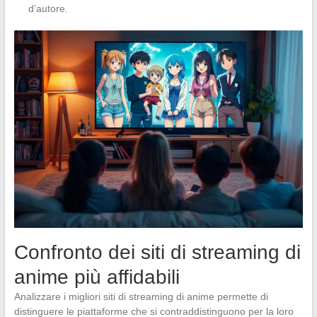
d’autore.
Confronto dei siti di streaming di
anime più affidabili
Analizzare i migliori siti di streaming di anime permette di
distinguere le piattaforme che si contraddistinguono per la loro