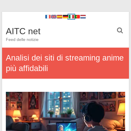
AITC net
Feed delle notizie
Analisi dei siti di streaming anime
più affidabili