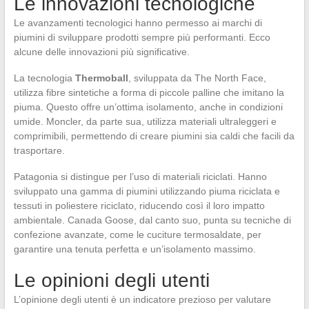
Le innovazioni tecnologiche
Le avanzamenti tecnologici hanno permesso ai marchi di
piumini di sviluppare prodotti sempre più performanti. Ecco
alcune delle innovazioni più significative.
La tecnologia
Thermoball
, sviluppata da The North Face,
utilizza fibre sintetiche a forma di piccole palline che imitano la
piuma. Questo offre un’ottima isolamento, anche in condizioni
umide. Moncler, da parte sua, utilizza materiali ultraleggeri e
comprimibili, permettendo di creare piumini sia caldi che facili da
trasportare.
Patagonia si distingue per l’uso di materiali riciclati. Hanno
sviluppato una gamma di piumini utilizzando piuma riciclata e
tessuti in poliestere riciclato, riducendo così il loro impatto
ambientale. Canada Goose, dal canto suo, punta su tecniche di
confezione avanzate, come le cuciture termosaldate, per
garantire una tenuta perfetta e un’isolamento massimo.
Le opinioni degli utenti
L’opinione degli utenti è un indicatore prezioso per valutare