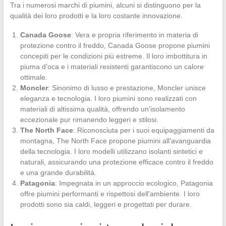
Tra i numerosi marchi di piumini, alcuni si distinguono per la
qualità dei loro prodotti e la loro costante innovazione.
Canada Goose
: Vera e propria riferimento in materia di
protezione contro il freddo, Canada Goose propone piumini
concepiti per le condizioni più estreme. Il loro imbottitura in
piuma d’oca e i materiali resistenti garantiscono un calore
ottimale.
Moncler
: Sinonimo di lusso e prestazione, Moncler unisce
eleganza e tecnologia. I loro piumini sono realizzati con
materiali di altissima qualità, offrendo un’isolamento
eccezionale pur rimanendo leggeri e stilosi.
The North Face
: Riconosciuta per i suoi equipaggiamenti da
montagna, The North Face propone piumini all’avanguardia
della tecnologia. I loro modelli utilizzano isolanti sintetici e
naturali, assicurando una protezione efficace contro il freddo
e una grande durabilità.
Patagonia
: Impegnata in un approccio ecologico, Patagonia
offre piumini performanti e rispettosi dell’ambiente. I loro
prodotti sono sia caldi, leggeri e progettati per durare.