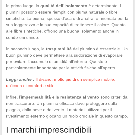
In primo luogo, la
qualità dell’isolamento
è determinante. I
piumini possono essere riempiti con piuma naturale o fibre
sintetiche. La piuma, spesso d’oca o di anatra, è rinomata per la
sua leggerezza e la sua capacità di trattenere il calore. Quanto
alle fibre sintetiche, offrono una buona isolamento anche in
condizioni umide.
In secondo luogo, la
traspirabilità
del piumino è essenziale. Un
buon piumino deve permettere alla sudorazione di evaporare
per evitare l’accumulo di umidità all’interno. Questo è
particolarmente importante per le attività fisiche all’aperto.
Leggi anche :
Il divano: molto più di un semplice mobile,
un'icona di comfort e stile
Infine, l’
impermeabilità
e la
resistenza al vento
sono criteri da
non trascurare. Un piumino efficace deve proteggere dalla
pioggia, dalla neve e dal vento. I materiali utilizzati per il
rivestimento esterno giocano un ruolo cruciale in questo campo.
I marchi imprescindibili