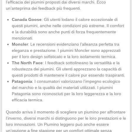
l’efficacia dei piumini proposti dai diversi marchi. Ecco
un’anteprima dei feedback più frequenti.
Canada Goose
: Gli utenti lodano il calore eccezionale di
questi piumini, anche nelle condizioni più estreme. Il comfort
e la durabilità sono anche punti di forza frequentemente
menzionati.
Moncler
: Le recensioni evidenziano l’alleanza perfetta tra
eleganza e prestazione. I piumini Moncler sono apprezzati
per il loro design sofisticato e la loro isolamento termica.
The North Face
: I feedback sottolineano la versatilità e la
robustezza dei piumini. Gli utenti apprezzano la capacità di
questi prodotti di mantenere il calore pur essendo traspiranti.
Patagonia
: I consumatori valorizzano l’impegno ecologico
del marchio e la qualità dei materiali utilizzati. I piumini
Patagonia sono riconosciuti per la loro leggerezza e la loro
efficacia termica.
Quando arriva il momento di scegliere un piumino per affrontare
l’inverno, diversi marchi si distinguono per le loro prestazioni e le
loro innovazioni. Un Piumino leggero può anche essere
un’opzione a fine stagione per un comfort ottimale senza