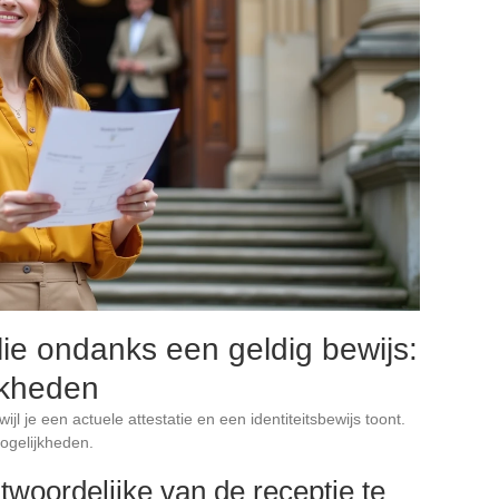
ie ondanks een geldig bewijs:
jkheden
ijl je een actuele attestatie en een identiteitsbewijs toont.
mogelijkheden.
woordelijke van de receptie te