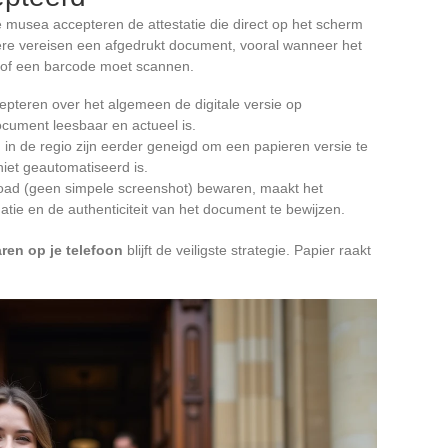
e musea accepteren de attestatie die direct op het scherm
re vereisen een afgedrukt document, vooral wanneer het
of een barcode moet scannen.
epteren over het algemeen de digitale versie op
cument leesbaar en actueel is.
 de regio zijn eerder geneigd om een papieren versie te
niet geautomatiseerd is.
load (geen simpele screenshot) bewaren, maakt het
tie en de authenticiteit van het document te bewijzen.
ren op je telefoon
blijft de veiligste strategie. Papier raakt