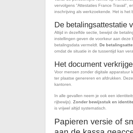
vervolgens “Attestaties France Travail”, en
inschrijving als werkzoekende. Het is het
De betalingsattestatie
Altijd in dezelfde sectie, bewijst de betal
instellingen geven de voorkeur aan deze b
betalingsdata vermeldt.
De betalingsatt
omdat de situatie in de tussentijd kan ve
Het document verkrijge
Voor mensen zonder digitale apparatuur k
ter plaatse genereren en afdrukken. Deze 
kantoren.
In alle gevallen neem je ook een identiteit
rijbewijs).
Zonder bewijsstuk en identit
is vrijwel altijd systematisch.
Papieren versie of 
aan de kassa geacc