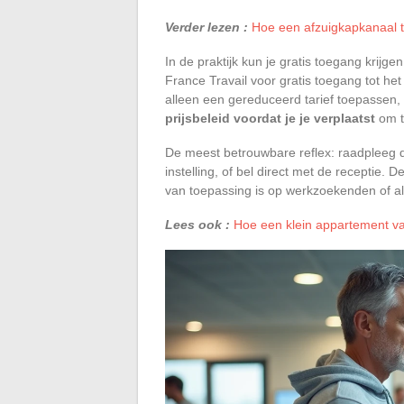
Verder lezen :
Hoe een afzuigkapkanaal t
In de praktijk kun je gratis toegang krij
France Travail voor gratis toegang tot 
alleen een gereduceerd tarief toepassen,
prijsbeleid voordat je je verplaatst
om t
De meest betrouwbare reflex: raadpleeg d
instelling, of bel direct met de receptie. 
van toepassing is op werkzoekenden of al
Lees ook :
Hoe een klein appartement v