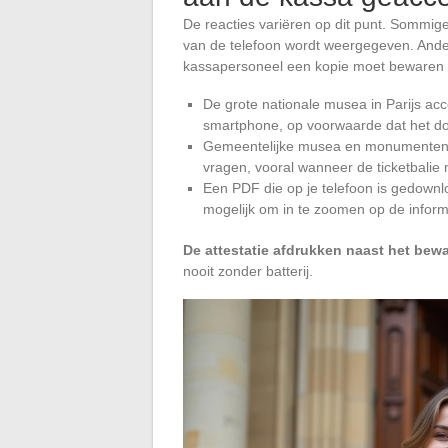
De reacties variëren op dit punt. Sommig
van de telefoon wordt weergegeven. Ande
kassapersoneel een kopie moet bewaren 
De grote nationale musea in Parijs acc
smartphone, op voorwaarde dat het do
Gemeentelijke musea en monumenten in
vragen, vooral wanneer de ticketbalie 
Een PDF die op je telefoon is gedown
mogelijk om in te zoomen op de informa
De attestatie afdrukken naast het bewa
nooit zonder batterij.