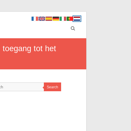
 toegang tot het
Search