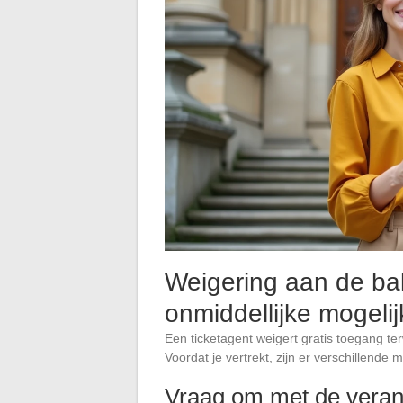
Weigering aan de bal
onmiddellijke mogeli
Een ticketagent weigert gratis toegang terw
Voordat je vertrekt, zijn er verschillende 
Vraag om met de verant