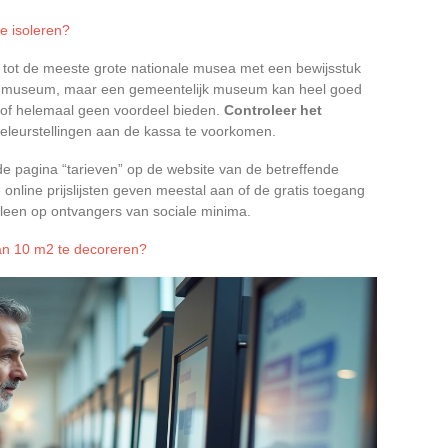
e isoleren?
gen tot de meeste grote nationale musea met een bewijsstuk
het museum, maar een gemeentelijk museum kan heel goed
 of helemaal geen voordeel bieden.
Controleer het
eleurstellingen aan de kassa te voorkomen.
e pagina “tarieven” op de website van de betreffende
De online prijslijsten geven meestal aan of de gratis toegang
leen op ontvangers van sociale minima.
an 10 m2 te decoreren?