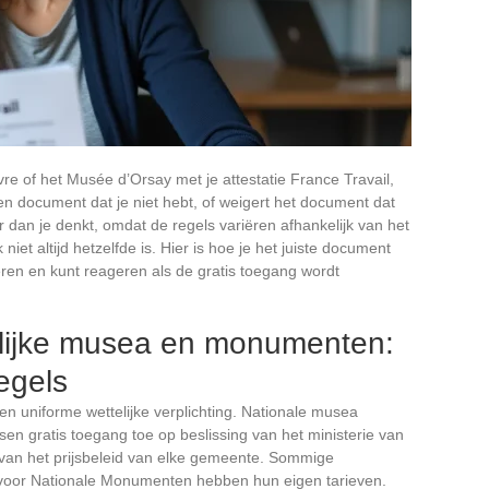
vre of het Musée d’Orsay met je attestatie France Travail,
 document dat je niet hebt, of weigert het document dat
r dan je denkt, omdat de regels variëren afhankelijk van het
niet altijd hetzelfde is. Hier is hoe je het juiste document
teren en kunt reageren als de gratis toegang wordt
lijke musea en monumenten:
regels
n uniforme wettelijke verplichting. Nationale musea
sen gratis toegang toe op beslissing van het ministerie van
van het prijsbeleid van elke gemeente. Sommige
oor Nationale Monumenten hebben hun eigen tarieven.