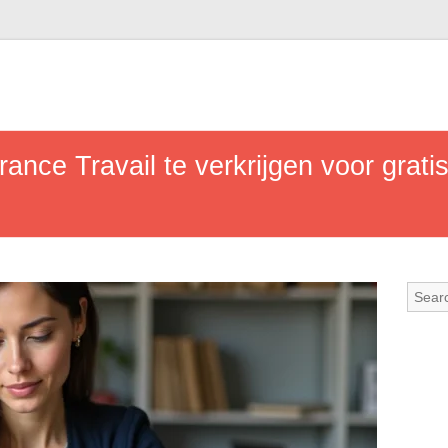
ance Travail te verkrijgen voor gratis