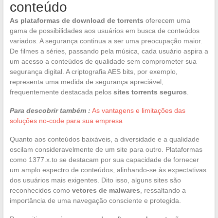
conteúdo
As plataformas de download de torrents
oferecem uma
gama de possibilidades aos usuários em busca de conteúdos
variados. A segurança continua a ser uma preocupação maior.
De filmes a séries, passando pela música, cada usuário aspira a
um acesso a conteúdos de qualidade sem comprometer sua
segurança digital. A criptografia AES bits, por exemplo,
representa uma medida de segurança apreciável,
frequentemente destacada pelos
sites torrents seguros
.
Para descobrir também :
As vantagens e limitações das
soluções no-code para sua empresa
Quanto aos conteúdos baixáveis, a diversidade e a qualidade
oscilam consideravelmente de um site para outro. Plataformas
como 1377.x.to se destacam por sua capacidade de fornecer
um amplo espectro de conteúdos, alinhando-se às expectativas
dos usuários mais exigentes. Dito isso, alguns sites são
reconhecidos como
vetores de malwares
, ressaltando a
importância de uma navegação consciente e protegida.