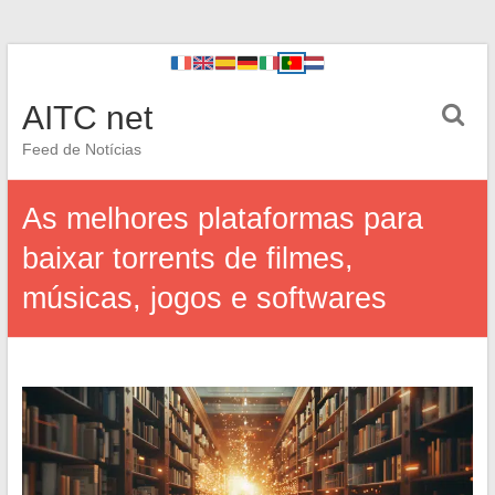
AITC net
Feed de Notícias
As melhores plataformas para
baixar torrents de filmes,
músicas, jogos e softwares