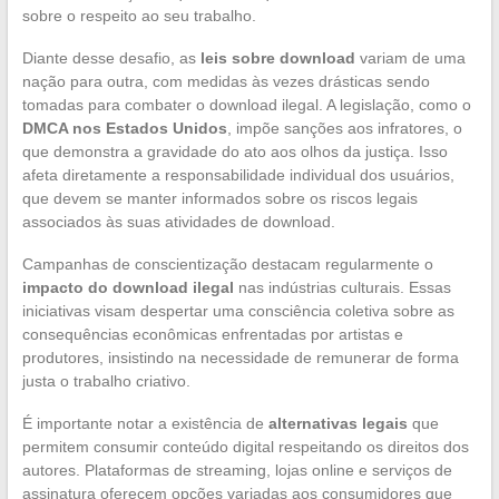
sobre o respeito ao seu trabalho.
Diante desse desafio, as
leis sobre download
variam de uma
nação para outra, com medidas às vezes drásticas sendo
tomadas para combater o download ilegal. A legislação, como o
DMCA nos Estados Unidos
, impõe sanções aos infratores, o
que demonstra a gravidade do ato aos olhos da justiça. Isso
afeta diretamente a responsabilidade individual dos usuários,
que devem se manter informados sobre os riscos legais
associados às suas atividades de download.
Campanhas de conscientização destacam regularmente o
impacto do download ilegal
nas indústrias culturais. Essas
iniciativas visam despertar uma consciência coletiva sobre as
consequências econômicas enfrentadas por artistas e
produtores, insistindo na necessidade de remunerar de forma
justa o trabalho criativo.
É importante notar a existência de
alternativas legais
que
permitem consumir conteúdo digital respeitando os direitos dos
autores. Plataformas de streaming, lojas online e serviços de
assinatura oferecem opções variadas aos consumidores que