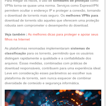
Para mitigar os riscos, o uso de
softwares de proteção
como
VPNs torna-se quase uma norma. Serviços como ExpressVPN
permitem ocultar o endereço IP e proteger a conexão, tornando
o download de torrents mais seguro. Os
melhores VPNs para
download de torrents são aqueles que oferecem uma proteção
robusta sem comprometer o desempenho do download.
Veja também :
As melhores dicas para proteger e apoiar seus
filhos na Internet
As plataformas renomadas implementaram
sistemas de
classificação
para os torrents, permitindo que os usuários
distingam rapidamente a qualidade e a confiabilidade dos
arquivos. Essas medidas, combinadas com práticas de
download responsáveis, contribuem para uma experiência ideal.
Leve em consideração esses parâmetros ao escolher sua
plataforma de torrents, sem nunca esquecer de combinar
diversidade de conteúdo e segurança informática.