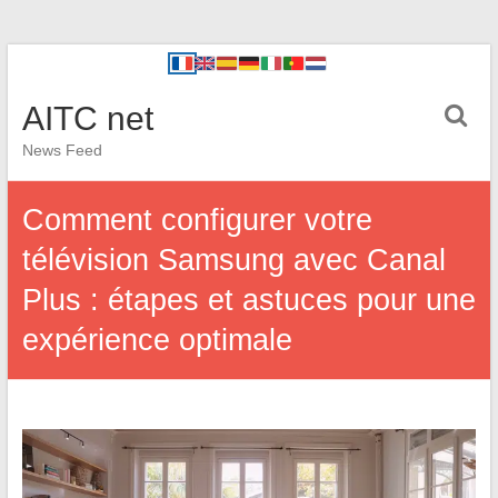
AITC net
News Feed
Comment configurer votre
télévision Samsung avec Canal
Plus : étapes et astuces pour une
expérience optimale