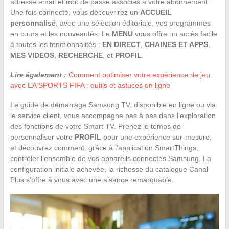
adresse email et mot de passe associés à votre abonnement.
Une fois connecté, vous découvrirez un
ACCUEIL
personnalisé
, avec une sélection éditoriale, vos programmes
en cours et les nouveautés. Le
MENU
vous offre un accès facile
à toutes les fonctionnalités :
EN DIRECT
,
CHAINES ET APPS
,
MES VIDEOS
,
RECHERCHE
, et
PROFIL
.
Lire également :
Comment optimiser votre expérience de jeu
avec EA SPORTS FIFA : outils et astuces en ligne
Le guide de démarrage Samsung TV, disponible en ligne ou via
le service client, vous accompagne pas à pas dans l’exploration
des fonctions de votre Smart TV. Prenez le temps de
personnaliser votre
PROFIL
pour une expérience sur-mesure,
et découvrez comment, grâce à l’application SmartThings,
contrôler l’ensemble de vos appareils connectés Samsung. La
configuration initiale achevée, la richesse du catalogue Canal
Plus s’offre à vous avec une aisance remarquable.