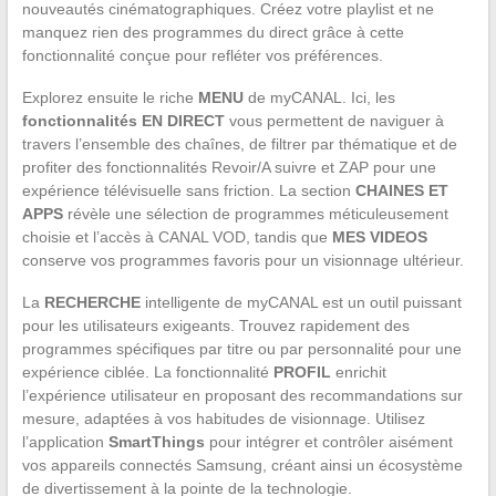
nouveautés cinématographiques. Créez votre playlist et ne
manquez rien des programmes du direct grâce à cette
fonctionnalité conçue pour refléter vos préférences.
Explorez ensuite le riche
MENU
de myCANAL. Ici, les
fonctionnalités EN DIRECT
vous permettent de naviguer à
travers l’ensemble des chaînes, de filtrer par thématique et de
profiter des fonctionnalités Revoir/A suivre et ZAP pour une
expérience télévisuelle sans friction. La section
CHAINES ET
APPS
révèle une sélection de programmes méticuleusement
choisie et l’accès à CANAL VOD, tandis que
MES VIDEOS
conserve vos programmes favoris pour un visionnage ultérieur.
La
RECHERCHE
intelligente de myCANAL est un outil puissant
pour les utilisateurs exigeants. Trouvez rapidement des
programmes spécifiques par titre ou par personnalité pour une
expérience ciblée. La fonctionnalité
PROFIL
enrichit
l’expérience utilisateur en proposant des recommandations sur
mesure, adaptées à vos habitudes de visionnage. Utilisez
l’application
SmartThings
pour intégrer et contrôler aisément
vos appareils connectés Samsung, créant ainsi un écosystème
de divertissement à la pointe de la technologie.