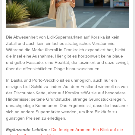
Die Abwesenheit von Lidl-Supermärkten auf Korsika ist kein
Zufall und auch kein einfaches strategisches Versäumnis.
Während die Marke überall in Frankreich expandiert hat, bleibt
die Insel eine Ausnahme. Hier gibt es horizonweit keine blaue
und gelbe Fassade: eine Realität, die fasziniert und dazu zwingt,
über die offensichtlichen Dinge hinauszuschauen.
In Bastia und Porto-Vecchio ist es unmöglich, auch nur ein
einziges Lidl-Schild zu finden. Auf dem Festland wimmelt es von
der Discounter-Kette, aber auf Korsika stößt sie auf besondere
Hindernisse: seltene Grundstücke, strenge Grundstücksregeln,
unnachgiebige Kommunen. Das Ergebnis ist, dass die Insulaner
sich an andere Supermärkte wenden, um ihre Einkäufe zu
günstigen Preisen zu erledigen.
Ergänzende Lektüre :
Die feurigen Aromen: Ein Blick auf die