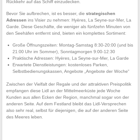
Rückkehr auf das Schiff einzudecken.
Bevor Sie aufbrechen, ist es besser, die
strategischen
Adressen
ins Visier zu nehmen: Hyères, La Seyne-sur-Mer, La
Garde. Diese Geschäfte, die weniger als fünfzehn Minuten von
den Seehäfen entfernt sind, bieten ein komplettes Sortiment:
Große Öffnungszeiten: Montag-Samstag 8:30-20:00 (und bis
21:00 Uhr im Sommer), Sonntagmorgen 9:00-12:30
Praktische Adressen: Hyères, La Seyne-sur-Mer, La Garde
Erwartete Dienstleistungen: kostenloses Parken,
Selbstbedienungskassen, Angebote „Angebote der Woche“
Zwischen der Vielfalt der Regale und der attraktiven Preispolitik
empfangen diese Lidl an der Mittelmeerküste jede Woche
Kunden aus allen Ecken der Region, manchmal sogar von der
anderen Seite. Auf dem Festland bleibt das Lidl-Versprechen
also sehr real, selbst für diejenigen, die auf der anderen Seite
des Meeres leben.