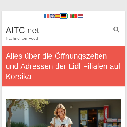
AITC net
Nachrichten-Feed
Alles über die Öffnungszeiten
und Adressen der Lidl-Filialen auf
Korsika