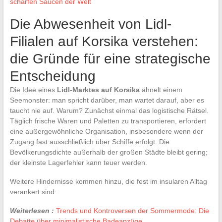
scharfen Saucen der Welt
Die Abwesenheit von Lidl-
Filialen auf Korsika verstehen:
die Gründe für eine strategische
Entscheidung
Die Idee eines
Lidl-Marktes auf Korsika
ähnelt einem
Seemonster: man spricht darüber, man wartet darauf, aber es
taucht nie auf. Warum? Zunächst einmal das logistische Rätsel.
Täglich frische Waren und Paletten zu transportieren, erfordert
eine außergewöhnliche Organisation, insbesondere wenn der
Zugang fast ausschließlich über Schiffe erfolgt. Die
Bevölkerungsdichte außerhalb der großen Städte bleibt gering;
der kleinste Lagerfehler kann teuer werden.
Weitere Hindernisse kommen hinzu, die fest im insularen Alltag
verankert sind:
Weiterlesen :
Trends und Kontroversen der Sommermode: Die
Debatte über minimalistische Badeanzüge