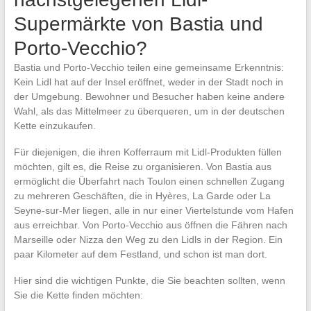
Supermärkte von Bastia und
Porto-Vecchio?
Bastia und Porto-Vecchio teilen eine gemeinsame Erkenntnis:
Kein Lidl hat auf der Insel eröffnet, weder in der Stadt noch in
der Umgebung. Bewohner und Besucher haben keine andere
Wahl, als das Mittelmeer zu überqueren, um in der deutschen
Kette einzukaufen.
Für diejenigen, die ihren Kofferraum mit Lidl-Produkten füllen
möchten, gilt es, die Reise zu organisieren. Von Bastia aus
ermöglicht die Überfahrt nach Toulon einen schnellen Zugang
zu mehreren Geschäften, die in Hyères, La Garde oder La
Seyne-sur-Mer liegen, alle in nur einer Viertelstunde vom Hafen
aus erreichbar. Von Porto-Vecchio aus öffnen die Fähren nach
Marseille oder Nizza den Weg zu den Lidls in der Region. Ein
paar Kilometer auf dem Festland, und schon ist man dort.
Hier sind die wichtigen Punkte, die Sie beachten sollten, wenn
Sie die Kette finden möchten: