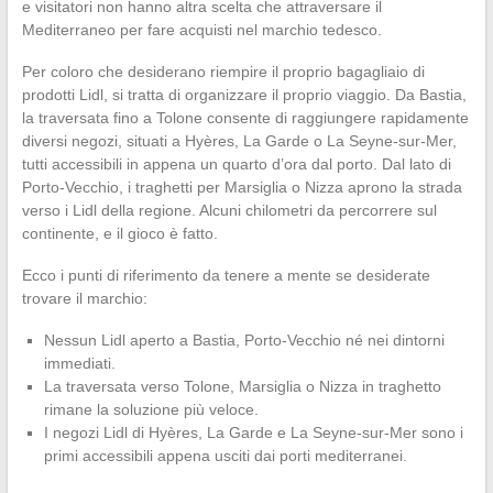
e visitatori non hanno altra scelta che attraversare il
Mediterraneo per fare acquisti nel marchio tedesco.
Per coloro che desiderano riempire il proprio bagagliaio di
prodotti Lidl, si tratta di organizzare il proprio viaggio. Da Bastia,
la traversata fino a Tolone consente di raggiungere rapidamente
diversi negozi, situati a Hyères, La Garde o La Seyne-sur-Mer,
tutti accessibili in appena un quarto d’ora dal porto. Dal lato di
Porto-Vecchio, i traghetti per Marsiglia o Nizza aprono la strada
verso i Lidl della regione. Alcuni chilometri da percorrere sul
continente, e il gioco è fatto.
Ecco i punti di riferimento da tenere a mente se desiderate
trovare il marchio:
Nessun Lidl aperto a Bastia, Porto-Vecchio né nei dintorni
immediati.
La traversata verso Tolone, Marsiglia o Nizza in traghetto
rimane la soluzione più veloce.
I negozi Lidl di Hyères, La Garde e La Seyne-sur-Mer sono i
primi accessibili appena usciti dai porti mediterranei.