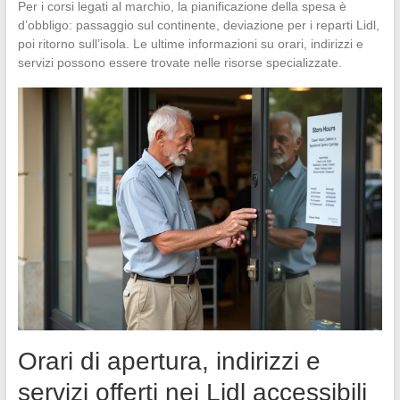
Per i corsi legati al marchio, la pianificazione della spesa è
d’obbligo: passaggio sul continente, deviazione per i reparti Lidl,
poi ritorno sull’isola. Le ultime informazioni su orari, indirizzi e
servizi possono essere trovate nelle risorse specializzate.
Orari di apertura, indirizzi e
servizi offerti nei Lidl accessibili