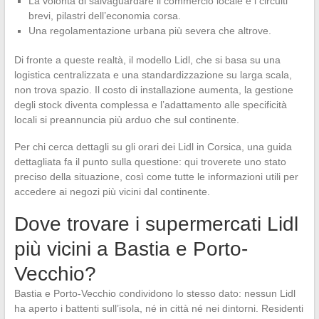
La volontà di salvaguardare il commercio locale e i circuiti
brevi, pilastri dell’economia corsa.
Una regolamentazione urbana più severa che altrove.
Di fronte a queste realtà, il modello Lidl, che si basa su una
logistica centralizzata e una standardizzazione su larga scala,
non trova spazio. Il costo di installazione aumenta, la gestione
degli stock diventa complessa e l’adattamento alle specificità
locali si preannuncia più arduo che sul continente.
Per chi cerca dettagli su gli orari dei Lidl in Corsica, una guida
dettagliata fa il punto sulla questione: qui troverete uno stato
preciso della situazione, così come tutte le informazioni utili per
accedere ai negozi più vicini dal continente.
Dove trovare i supermercati Lidl
più vicini a Bastia e Porto-
Vecchio?
Bastia e Porto-Vecchio condividono lo stesso dato: nessun Lidl
ha aperto i battenti sull’isola, né in città né nei dintorni. Residenti