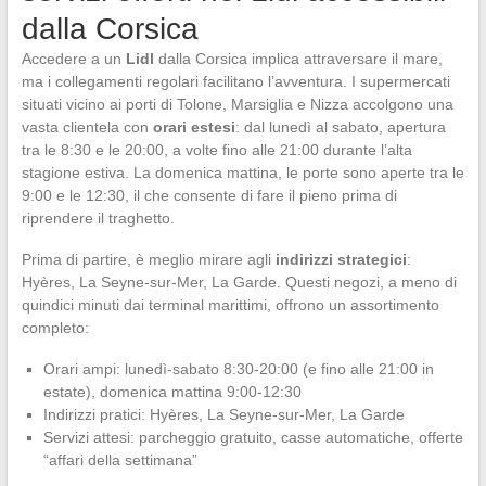
dalla Corsica
Accedere a un
Lidl
dalla Corsica implica attraversare il mare,
ma i collegamenti regolari facilitano l’avventura. I supermercati
situati vicino ai porti di Tolone, Marsiglia e Nizza accolgono una
vasta clientela con
orari estesi
: dal lunedì al sabato, apertura
tra le 8:30 e le 20:00, a volte fino alle 21:00 durante l’alta
stagione estiva. La domenica mattina, le porte sono aperte tra le
9:00 e le 12:30, il che consente di fare il pieno prima di
riprendere il traghetto.
Prima di partire, è meglio mirare agli
indirizzi strategici
:
Hyères, La Seyne-sur-Mer, La Garde. Questi negozi, a meno di
quindici minuti dai terminal marittimi, offrono un assortimento
completo:
Orari ampi: lunedì-sabato 8:30-20:00 (e fino alle 21:00 in
estate), domenica mattina 9:00-12:30
Indirizzi pratici: Hyères, La Seyne-sur-Mer, La Garde
Servizi attesi: parcheggio gratuito, casse automatiche, offerte
“affari della settimana”