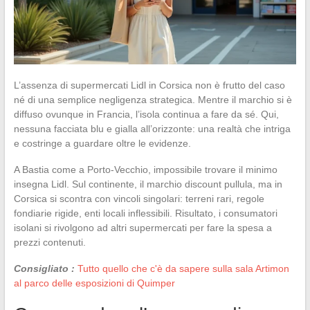
L’assenza di supermercati Lidl in Corsica non è frutto del caso
né di una semplice negligenza strategica. Mentre il marchio si è
diffuso ovunque in Francia, l’isola continua a fare da sé. Qui,
nessuna facciata blu e gialla all’orizzonte: una realtà che intriga
e costringe a guardare oltre le evidenze.
A Bastia come a Porto-Vecchio, impossibile trovare il minimo
insegna Lidl. Sul continente, il marchio discount pullula, ma in
Corsica si scontra con vincoli singolari: terreni rari, regole
fondiarie rigide, enti locali inflessibili. Risultato, i consumatori
isolani si rivolgono ad altri supermercati per fare la spesa a
prezzi contenuti.
Consigliato :
Tutto quello che c'è da sapere sulla sala Artimon
al parco delle esposizioni di Quimper