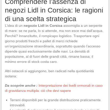
Comprendere l’assenza di
negozi Lidl in Corsica: le ragioni
di una scelta strategica
L’idea di un
negozio Lidl in Corsica
assomiglia a un serpente
di mare: se ne parla, lo si attende, ma non esce mai dall’acqua.
Perché? Innanzitutto, il rompicapo logistico. Trasportare ogni
giorno prodotti freschi e pallet di merci richiede
un’organizzazione straordinaria, soprattutto quando l’accesso
dipende quasi esclusivamente dalle navi. La densità di
popolazione, al di fuori delle grandi città, rimane bassa; il
minimo errore di stock costa caro.
Altri ostacoli si aggiungono, ben radicati nella quotidianità
isolana:
Da scoprire anche :
Interpretazione dei livelli ormonali in caso
di gravidanza multipla: ciò che devi sapere
Terreni disponibili per la grande distribuzione praticamente
introvabili.