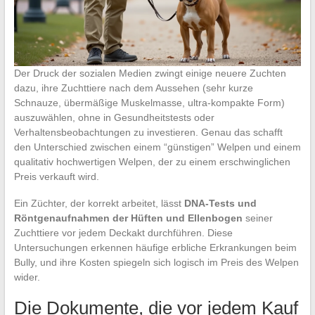
Der Druck der sozialen Medien zwingt einige neuere Zuchten
dazu, ihre Zuchttiere nach dem Aussehen (sehr kurze
Schnauze, übermäßige Muskelmasse, ultra-kompakte Form)
auszuwählen, ohne in Gesundheitstests oder
Verhaltensbeobachtungen zu investieren. Genau das schafft
den Unterschied zwischen einem “günstigen” Welpen und einem
qualitativ hochwertigen Welpen, der zu einem erschwinglichen
Preis verkauft wird.
Ein Züchter, der korrekt arbeitet, lässt
DNA-Tests und
Röntgenaufnahmen der Hüften und Ellenbogen
seiner
Zuchttiere vor jedem Deckakt durchführen. Diese
Untersuchungen erkennen häufige erbliche Erkrankungen beim
Bully, und ihre Kosten spiegeln sich logisch im Preis des Welpen
wider.
Die Dokumente, die vor jedem Kauf