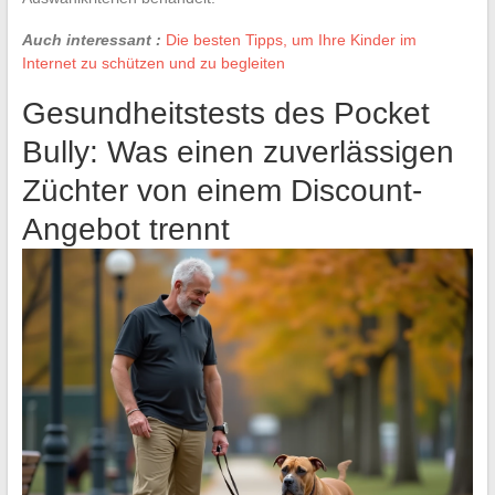
Auch interessant :
Die besten Tipps, um Ihre Kinder im
Internet zu schützen und zu begleiten
Gesundheitstests des Pocket
Bully: Was einen zuverlässigen
Züchter von einem Discount-
Angebot trennt