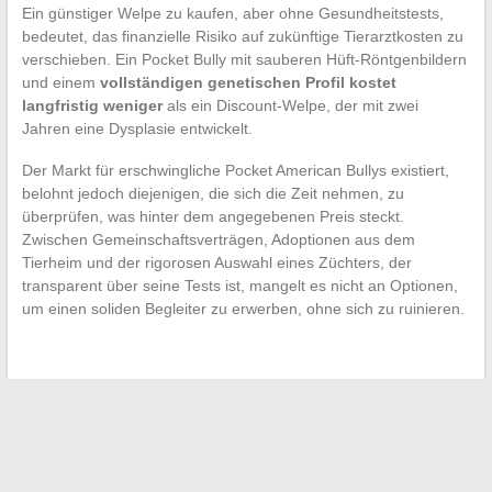
Ein günstiger Welpe zu kaufen, aber ohne Gesundheitstests,
bedeutet, das finanzielle Risiko auf zukünftige Tierarztkosten zu
verschieben. Ein Pocket Bully mit sauberen Hüft-Röntgenbildern
und einem
vollständigen genetischen Profil kostet
langfristig weniger
als ein Discount-Welpe, der mit zwei
Jahren eine Dysplasie entwickelt.
Der Markt für erschwingliche Pocket American Bullys existiert,
belohnt jedoch diejenigen, die sich die Zeit nehmen, zu
überprüfen, was hinter dem angegebenen Preis steckt.
Zwischen Gemeinschaftsverträgen, Adoptionen aus dem
Tierheim und der rigorosen Auswahl eines Züchters, der
transparent über seine Tests ist, mangelt es nicht an Optionen,
um einen soliden Begleiter zu erwerben, ohne sich zu ruinieren.