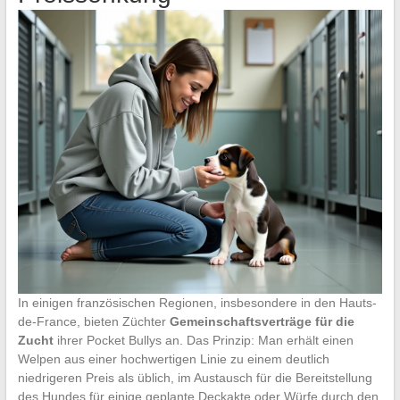
In einigen französischen Regionen, insbesondere in den Hauts-
de-France, bieten Züchter
Gemeinschaftsverträge für die
Zucht
ihrer Pocket Bullys an. Das Prinzip: Man erhält einen
Welpen aus einer hochwertigen Linie zu einem deutlich
niedrigeren Preis als üblich, im Austausch für die Bereitstellung
des Hundes für einige geplante Deckakte oder Würfe durch den