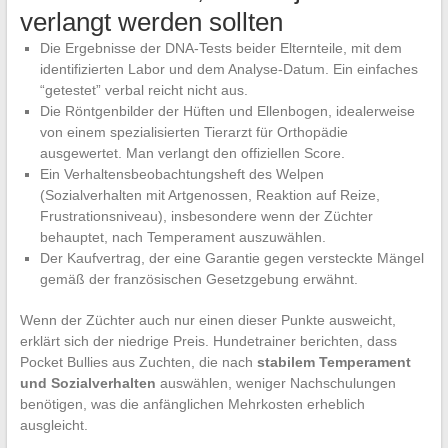
verlangt werden sollten
Die Ergebnisse der DNA-Tests beider Elternteile, mit dem
identifizierten Labor und dem Analyse-Datum. Ein einfaches
“getestet” verbal reicht nicht aus.
Die Röntgenbilder der Hüften und Ellenbogen, idealerweise
von einem spezialisierten Tierarzt für Orthopädie
ausgewertet. Man verlangt den offiziellen Score.
Ein Verhaltensbeobachtungsheft des Welpen
(Sozialverhalten mit Artgenossen, Reaktion auf Reize,
Frustrationsniveau), insbesondere wenn der Züchter
behauptet, nach Temperament auszuwählen.
Der Kaufvertrag, der eine Garantie gegen versteckte Mängel
gemäß der französischen Gesetzgebung erwähnt.
Wenn der Züchter auch nur einen dieser Punkte ausweicht,
erklärt sich der niedrige Preis. Hundetrainer berichten, dass
Pocket Bullies aus Zuchten, die nach
stabilem Temperament
und Sozialverhalten
auswählen, weniger Nachschulungen
benötigen, was die anfänglichen Mehrkosten erheblich
ausgleicht.