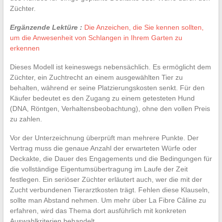
Züchter.
Ergänzende Lektüre :
Die Anzeichen, die Sie kennen sollten,
um die Anwesenheit von Schlangen in Ihrem Garten zu
erkennen
Dieses Modell ist keineswegs nebensächlich. Es ermöglicht dem
Züchter, ein Zuchtrecht an einem ausgewählten Tier zu
behalten, während er seine Platzierungskosten senkt. Für den
Käufer bedeutet es den Zugang zu einem getesteten Hund
(DNA, Röntgen, Verhaltensbeobachtung), ohne den vollen Preis
zu zahlen.
Vor der Unterzeichnung überprüft man mehrere Punkte. Der
Vertrag muss die genaue Anzahl der erwarteten Würfe oder
Deckakte, die Dauer des Engagements und die Bedingungen für
die vollständige Eigentumsübertragung im Laufe der Zeit
festlegen. Ein seriöser Züchter erläutert auch, wer die mit der
Zucht verbundenen Tierarztkosten trägt. Fehlen diese Klauseln,
sollte man Abstand nehmen. Um mehr über La Fibre Câline zu
erfahren, wird das Thema dort ausführlich mit konkreten
Auswahlkriterien behandelt.