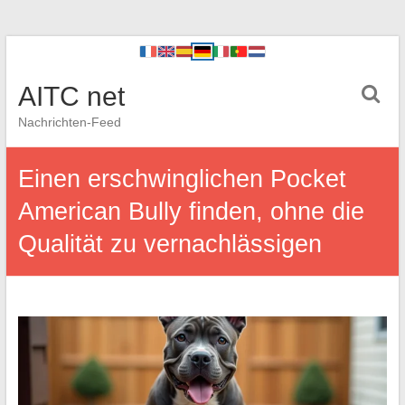
AITC net
Nachrichten-Feed
Einen erschwinglichen Pocket
American Bully finden, ohne die
Qualität zu vernachlässigen