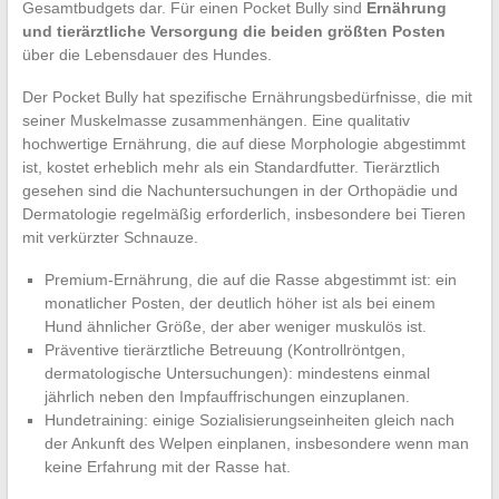
Gesamtbudgets dar. Für einen Pocket Bully sind
Ernährung
und tierärztliche Versorgung die beiden größten Posten
über die Lebensdauer des Hundes.
Der Pocket Bully hat spezifische Ernährungsbedürfnisse, die mit
seiner Muskelmasse zusammenhängen. Eine qualitativ
hochwertige Ernährung, die auf diese Morphologie abgestimmt
ist, kostet erheblich mehr als ein Standardfutter. Tierärztlich
gesehen sind die Nachuntersuchungen in der Orthopädie und
Dermatologie regelmäßig erforderlich, insbesondere bei Tieren
mit verkürzter Schnauze.
Premium-Ernährung, die auf die Rasse abgestimmt ist: ein
monatlicher Posten, der deutlich höher ist als bei einem
Hund ähnlicher Größe, der aber weniger muskulös ist.
Präventive tierärztliche Betreuung (Kontrollröntgen,
dermatologische Untersuchungen): mindestens einmal
jährlich neben den Impfauffrischungen einzuplanen.
Hundetraining: einige Sozialisierungseinheiten gleich nach
der Ankunft des Welpen einplanen, insbesondere wenn man
keine Erfahrung mit der Rasse hat.