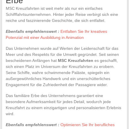
Erbe
MSC Kreuzfahrten ist weit mehr als nur ein einfaches
Schifffahrtsunternehmen. Hinter jeder Reise verbirgt sich eine
reiche und faszinierende Geschichte, die sich entfaltet.
Ebenfalls empfehlenswert :
Entfalten Sie Ihr kreatives
Potenzial mit einer Ausbildung in Animation
Das Unternehmen wurde auf Werten der Leidenschaft für das
Meer und des Respekts für die Umwelt gegründet. Seit seinen
bescheidenen Anfängen hat
MSC Kreuzfahrten
es geschafft,
sich einen Platz im Universum der Kreuzfahrten zu erobern.
Seine Schiffe, wahre schwimmende Paläste, spiegeln ein
außergewöhnliches Handwerk und ein unerschütterliches
Engagement für die Zufriedenheit der Passagiere wider.
Das familiäre Erbe des Unternehmens garantiert eine
besondere Aufmerksamkeit für jedes Detail, wodurch jede
Kreuzfahrt zu einem einzigartigen und personalisierten Erlebnis
wird.
Ebenfalls empfehlenswert :
Optimieren Sie Ihr berufliches