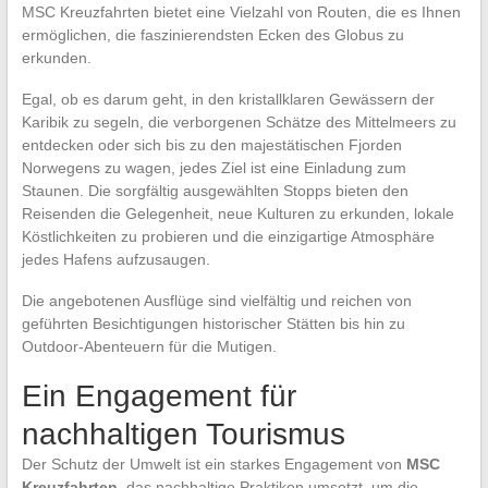
MSC Kreuzfahrten bietet eine Vielzahl von Routen, die es Ihnen
ermöglichen, die faszinierendsten Ecken des Globus zu
erkunden.
Egal, ob es darum geht, in den kristallklaren Gewässern der
Karibik zu segeln, die verborgenen Schätze des Mittelmeers zu
entdecken oder sich bis zu den majestätischen Fjorden
Norwegens zu wagen, jedes Ziel ist eine Einladung zum
Staunen. Die sorgfältig ausgewählten Stopps bieten den
Reisenden die Gelegenheit, neue Kulturen zu erkunden, lokale
Köstlichkeiten zu probieren und die einzigartige Atmosphäre
jedes Hafens aufzusaugen.
Die angebotenen Ausflüge sind vielfältig und reichen von
geführten Besichtigungen historischer Stätten bis hin zu
Outdoor-Abenteuern für die Mutigen.
Ein Engagement für
nachhaltigen Tourismus
Der Schutz der Umwelt ist ein starkes Engagement von
MSC
Kreuzfahrten
, das nachhaltige Praktiken umsetzt, um die