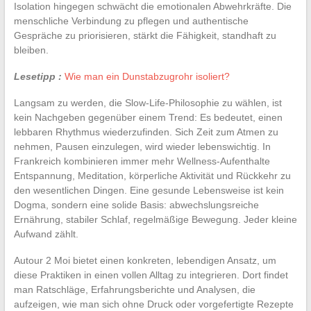
Isolation hingegen schwächt die emotionalen Abwehrkräfte. Die
menschliche Verbindung zu pflegen und authentische
Gespräche zu priorisieren, stärkt die Fähigkeit, standhaft zu
bleiben.
Lesetipp :
Wie man ein Dunstabzugrohr isoliert?
Langsam zu werden, die Slow-Life-Philosophie zu wählen, ist
kein Nachgeben gegenüber einem Trend: Es bedeutet, einen
lebbaren Rhythmus wiederzufinden. Sich Zeit zum Atmen zu
nehmen, Pausen einzulegen, wird wieder lebenswichtig. In
Frankreich kombinieren immer mehr Wellness-Aufenthalte
Entspannung, Meditation, körperliche Aktivität und Rückkehr zu
den wesentlichen Dingen. Eine gesunde Lebensweise ist kein
Dogma, sondern eine solide Basis: abwechslungsreiche
Ernährung, stabiler Schlaf, regelmäßige Bewegung. Jeder kleine
Aufwand zählt.
Autour 2 Moi bietet einen konkreten, lebendigen Ansatz, um
diese Praktiken in einen vollen Alltag zu integrieren. Dort findet
man Ratschläge, Erfahrungsberichte und Analysen, die
aufzeigen, wie man sich ohne Druck oder vorgefertigte Rezepte