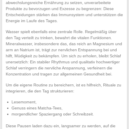
abwechslungsreiche Ernährung zu setzen, unverarbeitete
Produkte zu bevorzugen und Exzesse zu begrenzen: Diese
Entscheidungen stärken das Immunsystem und unterstützen die
Energie im Laufe des Tages.
Wasser spielt ebenfalls eine zentrale Rolle. Regelmäßig über
den Tag verteilt zu trinken, bewahrt die vitalen Funktionen.
Mineralwasser, insbesondere das, das reich an Magnesium und
arm an Natrium ist, trägt zur nervlichen Entspannung bei und
hilft, Müdigkeit zu bekämpfen. Um sich zu erholen, bleibt Schlaf
unersetzlich: Ein stabiler Rhythmus und qualitativ hochwertiger
Schlaf verringern die nervliche Anspannung, verfeinern die
Konzentration und tragen zur allgemeinen Gesundheit bei.
Um die eigene Routine zu bereichern, ist es hilfreich, Rituale zu
integrieren, die den Tag strukturieren:
Lesemoment,
Genuss eines Matcha-Tees,
morgendlicher Spaziergang oder Schreibzeit.
Diese Pausen laden dazu ein, langsamer zu werden, auf die