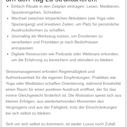
Einfach Rituale in den Zeitplan eintragen: Lesen, Meditieren,
Spazierengehen, Schreiben.
Wechsel zwischen körperlichen Aktivitäten (wie Yoga oder
Spaziergang) und kreativen Zeiten, um Platz für persönliche
Ausdrucksformen zu schaffen.
Journaling als Werkzeug nutzen, um Emotionen zu
verarbeiten und Prioritäten je nach Bedürfnissen
anzupassen.
Digitale Ressourcen wie Podcasts oder Webinare erkunden,
um die Erfahrung zu bereichern und stimuliert zu bleiben.
Stressmanagement erfordert Regelmäßigkeit und
Aufmerksamkeit für die eigenen Empfindungen. Praktiken wie
Yoga oder Meditation schaffen Orientierung, während Kreativität
einen Raum für einen positiven Ausdruck eröffnet, der für das
innere Gleichgewicht förderlich ist. Die Motivation speist sich aus
kleinen Erfolgen, aus wiederkehrenden Momenten des
Vergnügens und aus der Fähigkeit, trotz der Einschränkungen
bei sich selbst zu bleiben.
Sich um sich selbst zu kümmern, ist weder Luxus noch Zufall.