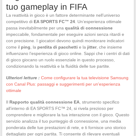
tuo gameplay in FIFA
La reattività in gioco è un fattore determinante nell’universo
competitivo di
EA SPORTS FC™ 24
. Un’esperienza ottimale
passa inevitabilmente per una
qualità di connessione
impeccabile, fondamentale per eseguire azioni senza ritardi e
con precisione. I giocatori devono quindi monitorare indicatori
come il
ping
, la
perdita di pacchetti
e la
jitter
, che insieme
influenzano l’esperienza di gioco online. Sappi che i centri di dati
di gioco giocano un ruolo essenziale in questo processo,
condizionando la reattività e la fluidità delle tue partite.
Ulteriori letture :
Come configurare la tua televisione Samsung
con Canal Plus: passaggi e suggerimenti per un'esperienza
ottimale
Il
Rapporto qualità connessione EA
, strumento specifico
all’interno di EA SPORTS FC™ 24, si rivela prezioso per
comprendere e migliorare la tua interazione con il gioco. Questo
servizio analizza il tuo punteggio di connessione, una media
ponderata delle tue prestazioni di rete, e ti fornisce uno storico
dettagliato per ogni partita. Ti consente di rilevare eventuali