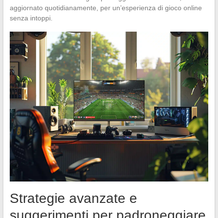
aggiornato quotidianamente, per un’esperienza di gioco online
senza intoppi.
Strategie avanzate e
suggerimenti per padroneggiare