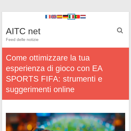
AITC net
Feed delle notizie
Come ottimizzare la tua
esperienza di gioco con EA
SPORTS FIFA: strumenti e
suggerimenti online