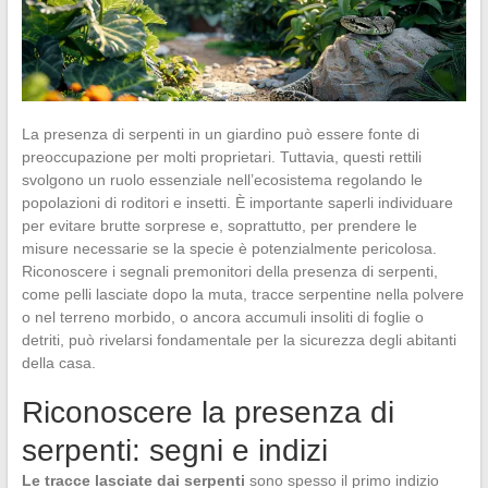
La presenza di serpenti in un giardino può essere fonte di
preoccupazione per molti proprietari. Tuttavia, questi rettili
svolgono un ruolo essenziale nell’ecosistema regolando le
popolazioni di roditori e insetti. È importante saperli individuare
per evitare brutte sorprese e, soprattutto, per prendere le
misure necessarie se la specie è potenzialmente pericolosa.
Riconoscere i segnali premonitori della presenza di serpenti,
come pelli lasciate dopo la muta, tracce serpentine nella polvere
o nel terreno morbido, o ancora accumuli insoliti di foglie o
detriti, può rivelarsi fondamentale per la sicurezza degli abitanti
della casa.
Riconoscere la presenza di
serpenti: segni e indizi
Le tracce lasciate dai serpenti
sono spesso il primo indizio