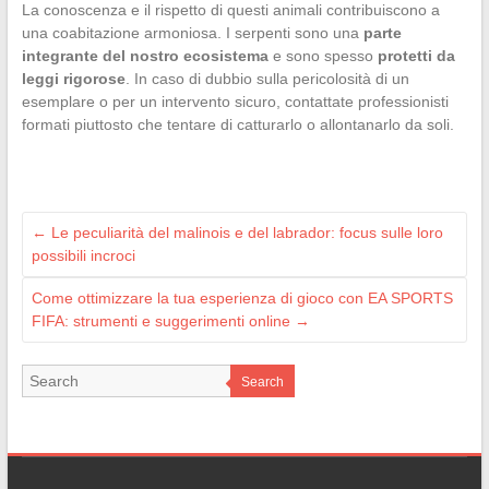
La conoscenza e il rispetto di questi animali contribuiscono a
una coabitazione armoniosa. I serpenti sono una
parte
integrante del nostro ecosistema
e sono spesso
protetti da
leggi rigorose
. In caso di dubbio sulla pericolosità di un
esemplare o per un intervento sicuro, contattate professionisti
formati piuttosto che tentare di catturarlo o allontanarlo da soli.
←
Le peculiarità del malinois e del labrador: focus sulle loro
possibili incroci
Come ottimizzare la tua esperienza di gioco con EA SPORTS
FIFA: strumenti e suggerimenti online
→
Search