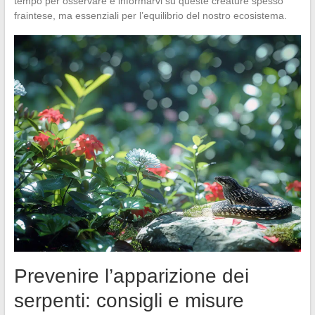
tempo per osservare e informarvi su queste creature spesso
fraintese, ma essenziali per l’equilibrio del nostro ecosistema.
Prevenire l’apparizione dei
serpenti: consigli e misure