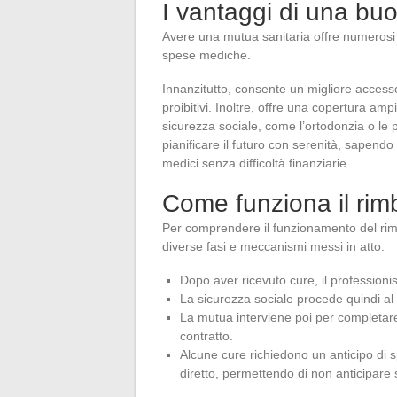
I vantaggi di una bu
Avere una mutua sanitaria offre numerosi 
spese mediche.
Innanzitutto, consente un migliore access
proibitivi. Inoltre, offre una copertura a
sicurezza sociale, come l’ortodonzia o le 
pianificare il futuro con serenità, sapendo 
medici senza difficoltà finanziarie.
Come funziona il rim
Per comprendere il funzionamento del ri
diverse fasi e meccanismi messi in atto.
Dopo aver ricevuto cure, il professionist
La sicurezza sociale procede quindi al
La mutua interviene poi per completare i
contratto.
Alcune cure richiedono un anticipo di 
diretto, permettendo di non anticipar