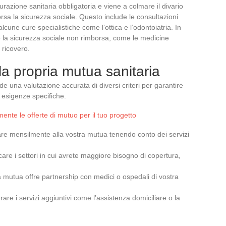
urazione sanitaria obbligatoria e viene a colmare il divario
orsa la sicurezza sociale. Questo include le consultazioni
lcune cure specialistiche come l’ottica e l’odontoiatria. In
e la sicurezza sociale non rimborsa, come le medicine
 ricovero.
e la propria mutua sanitaria
de una valutazione accurata di diversi criteri per garantire
 esigenze specifiche.
nte le offerte di mutuo per il tuo progetto
are mensilmente alla vostra mutua tenendo conto dei servizi
ficare i settori in cui avrete maggiore bisogno di copertura,
la mutua offre partnership con medici o ospedali di vostra
rare i servizi aggiuntivi come l’assistenza domiciliare o la