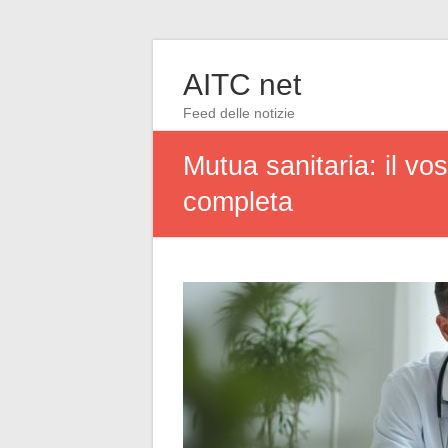
AITC net
Feed delle notizie
Mutua sanitaria: il vo
completa