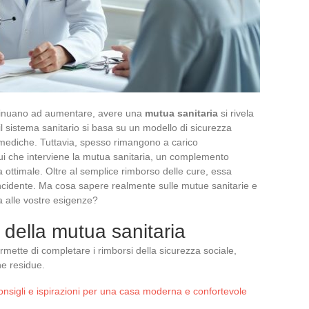
ntinuano ad aumentare, avere una
mutua sanitaria
si rivela
il sistema sanitario si basa su un modello di sicurezza
 mediche. Tuttavia, spesso rimangono a carico
qui che interviene la mutua sanitaria, un complemento
 ottimale. Oltre al semplice rimborso delle cure, essa
o incidente. Ma cosa sapere realmente sulle mutue sanitarie e
a alle vostre esigenze?
 della mutua sanitaria
mette di completare i rimborsi della sicurezza sociale,
he residue.
consigli e ispirazioni per una casa moderna e confortevole