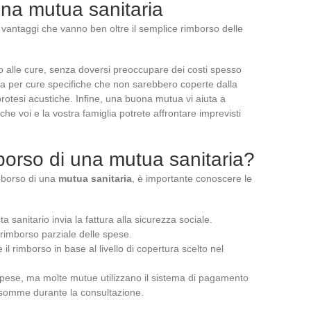
ona mutua sanitaria
vantaggi che vanno ben oltre il semplice rimborso delle
o alle cure, senza doversi preoccupare dei costi spesso
mpia per cure specifiche che non sarebbero coperte dalla
protesi acustiche. Infine, una buona mutua vi aiuta a
che voi e la vostra famiglia potrete affrontare imprevisti
borso di una mutua sanitaria?
mborso di una
mutua sanitaria
, è importante conoscere le
a sanitario invia la fattura alla sicurezza sociale.
 rimborso parziale delle spese.
l rimborso in base al livello di copertura scelto nel
spese, ma molte mutue utilizzano il sistema di pagamento
e somme durante la consultazione.