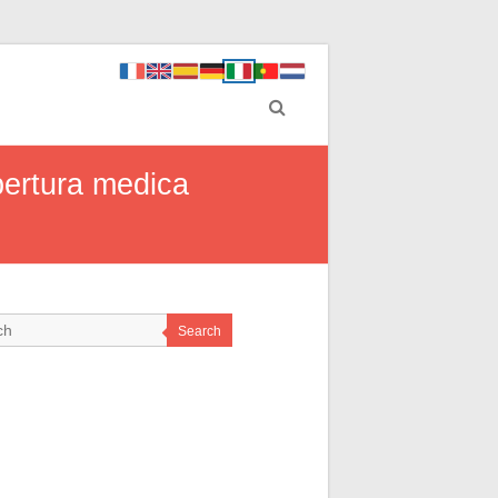
opertura medica
Search