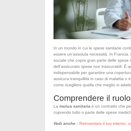
In un mondo in cui le spese sanitarie co
essere un’assoluta necessità. In Francia, 
sociale che copre gran parte delle spese
dell’assicurato spese non trascurabili. È 
indispensabile per garantire una copertura
assicura tranquillità in caso di malattia 
come scegliere quella che meglio si adatt
Comprendere il ruolo
La
mutua sanitaria
è un contratto che per
coprendo tutto o parte delle spese medic
Vedi anche :
Reinventare il tuo interno: 