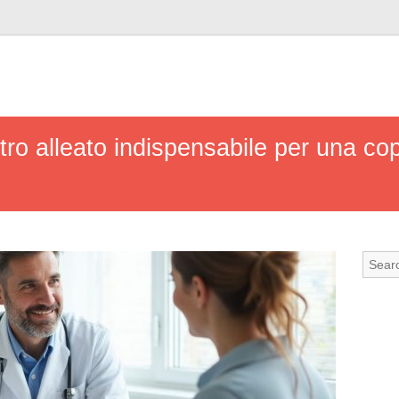
stro alleato indispensabile per una c