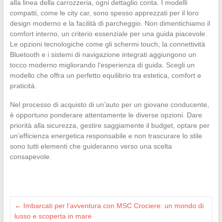
alla linea della carrozzeria, ogni dettaglio conta. I modelli
compatti, come le city car, sono spesso apprezzati per il loro
design moderno e la facilità di parcheggio. Non dimentichiamo il
comfort interno, un criterio essenziale per una guida piacevole.
Le opzioni tecnologiche come gli schermi touch, la connettività
Bluetooth e i sistemi di navigazione integrati aggiungono un
tocco moderno migliorando l’esperienza di guida. Scegli un
modello che offra un perfetto equilibrio tra estetica, comfort e
praticità.
Nel processo di acquisto di un’auto per un giovane conducente,
è opportuno ponderare attentamente le diverse opzioni. Dare
priorità alla sicurezza, gestire saggiamente il budget, optare per
un’efficienza energetica responsabile e non trascurare lo stile
sono tutti elementi che guideranno verso una scelta
consapevole.
←
Imbarcati per l’avventura con MSC Crociere: un mondo di
lusso e scoperta in mare