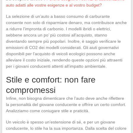
auto adatti alle vostre esigenze e al vostro budget?
La selezione di un’auto a basso consumo di carburante
consente non solo di risparmiare denaro, ma contribuisce anche
a ridurre l’impronta di carbonio. I modelli ibridi o elettrici,
sebbene ancora un po’ più costosi all’acquisto, stanno
diventando sempre più popolari. Inoltre, è saggio verificare le
emissioni di CO2 dei modelli considerati. Gli aiuti governativi
disponibili per l’acquisto di veicoli ecologici possono anche
alleviare il costo iniziale, rendendo queste opzioni più attraenti
per i giovani conducenti attenti all’impatto ambientale.
Stile e comfort: non fare
compromessi
Infine, non bisogna dimenticare che l’auto deve anche riflettere
la personalità del giovane conducente e offrire un certo comfort.
Analizziamo come coniugare stile e praticità.
Un veicolo è spesso un’estensione di sé, e per un giovane
conducente, lo stile ha la sua importanza. Dalla scelta del colore