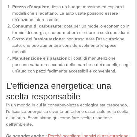
Prezzo d’acquisto
: fissa un budget massimo ed esplora i
modelli che si adattano. Le auto usate possono essere
un’opzione interessante.
Consumo di carburante
: opta per un modello economico in
termini di energia, che permetterà di ridurre i costi quotidiani.
Costo dell’assicurazione
: non trascurare l’assicurazione
auto, che può aumentare considerevolmente le spese
mensili.
Manutenzione e riparazioni
: i costi di manutenzione
possono variare a seconda delle marche e dei modelli; scegli
un’auto con pezzi facilmente accessibili e convenienti.
L’efficienza energetica: una
scelta responsabile
In un mondo in cui la consapevolezza ecologica sta crescendo,
l’efficienza energetica diventa un criterio essenziale nella scelta
di un’auto. Esaminiamo qui come fare scelte rispettose
dell’ambiente.
Da scoprire anche :
Perché scegliere i servizi di assicurazione