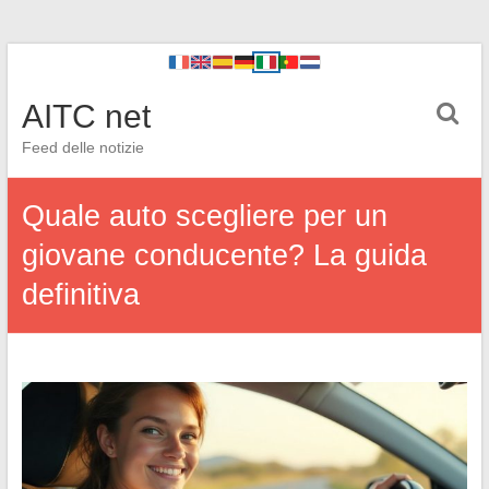
AITC net
Feed delle notizie
Quale auto scegliere per un
giovane conducente? La guida
definitiva