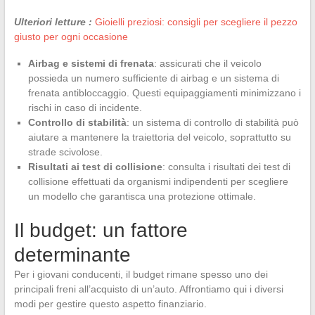
Ulteriori letture :
Gioielli preziosi: consigli per scegliere il pezzo
giusto per ogni occasione
Airbag e sistemi di frenata
: assicurati che il veicolo
possieda un numero sufficiente di airbag e un sistema di
frenata antibloccaggio. Questi equipaggiamenti minimizzano i
rischi in caso di incidente.
Controllo di stabilità
: un sistema di controllo di stabilità può
aiutare a mantenere la traiettoria del veicolo, soprattutto su
strade scivolose.
Risultati ai test di collisione
: consulta i risultati dei test di
collisione effettuati da organismi indipendenti per scegliere
un modello che garantisca una protezione ottimale.
Il budget: un fattore
determinante
Per i giovani conducenti, il budget rimane spesso uno dei
principali freni all’acquisto di un’auto. Affrontiamo qui i diversi
modi per gestire questo aspetto finanziario.