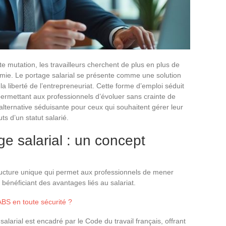
 mutation, les travailleurs cherchent de plus en plus de
mie. Le portage salarial se présente comme une solution
 la liberté de l’entrepreneuriat. Cette forme d’emploi séduit
, permettant aux professionnels d’évoluer sans crainte de
e alternative séduisante pour ceux qui souhaitent gérer leur
ts d’un statut salarié.
e salarial : un concept
tructure unique qui permet aux professionnels de mener
bénéficiant des avantages liés au salariat.
BS en toute sécurité ?
alarial est encadré par le Code du travail français, offrant