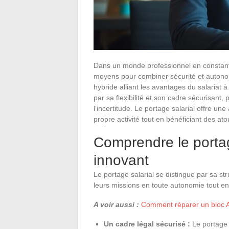
Dans un monde professionnel en constante
moyens pour combiner sécurité et autono
hybride alliant les avantages du salariat à
par sa flexibilité et son cadre sécurisant
l’incertitude. Le portage salarial offre un
propre activité tout en bénéficiant des atou
Comprendre le portag
innovant
Le portage salarial se distingue par sa s
leurs missions en toute autonomie tout en 
A voir aussi :
Comment réparer un bloc A
Un cadre légal sécurisé :
Le portage s