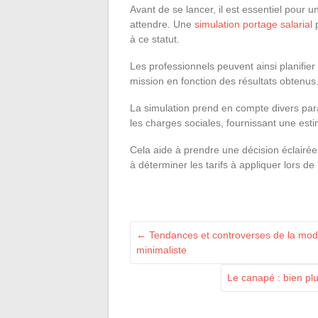
Avant de se lancer, il est essentiel pour 
attendre. Une
simulation portage salarial
p
à ce statut.
Les professionnels peuvent ainsi planifier
mission en fonction des résultats obtenus
La simulation prend en compte divers paramè
les charges sociales, fournissant une est
Cela aide à prendre une décision éclairée
à déterminer les tarifs à appliquer lors de 
←
Tendances et controverses de la mode 
minimaliste
Le canapé : bien pl