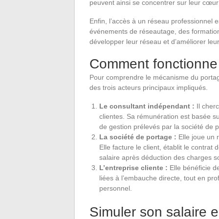
peuvent ainsi se concentrer sur leur cœur
Enfin, l’accès à un réseau professionnel e
événements de réseautage, des formations 
développer leur réseau et d’améliorer le
Comment fonctionne l
Pour comprendre le mécanisme du portage s
des trois acteurs principaux impliqués.
Le consultant indépendant :
Il cher
clientes. Sa rémunération est basée sur 
de gestion prélevés par la société de 
La société de portage :
Elle joue un 
Elle facture le client, établit le contr
salaire après déduction des charges soc
L’entreprise cliente :
Elle bénéficie de
liées à l’embauche directe, tout en prof
personnel.
Simuler son salaire e