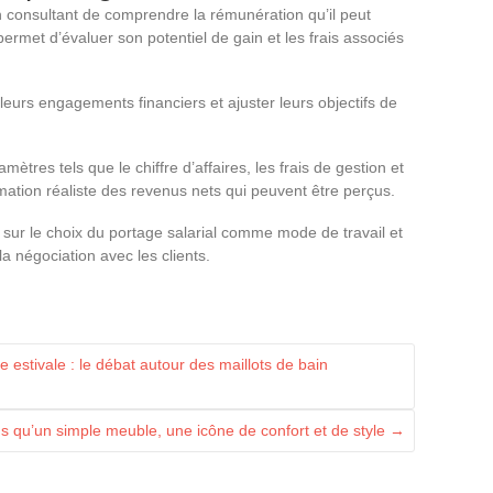
un consultant de comprendre la rémunération qu’il peut
ermet d’évaluer son potentiel de gain et les frais associés
 leurs engagements financiers et ajuster leurs objectifs de
.
tres tels que le chiffre d’affaires, les frais de gestion et
imation réaliste des revenus nets qui peuvent être perçus.
 sur le choix du portage salarial comme mode de travail et
la négociation avec les clients.
estivale : le débat autour des maillots de bain
us qu’un simple meuble, une icône de confort et de style
→