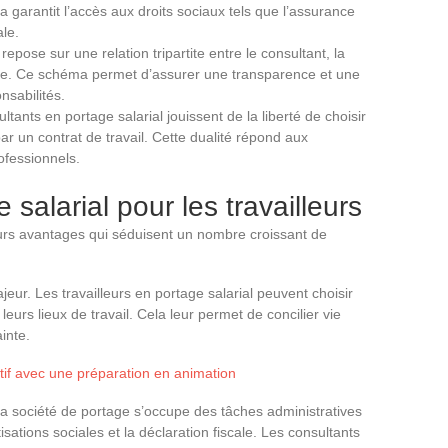
a garantit l’accès aux droits sociaux tels que l’assurance
ale.
epose sur une relation tripartite entre le consultant, la
ente. Ce schéma permet d’assurer une transparence et une
nsabilités.
tants en portage salarial jouissent de la liberté de choisir
ar un contrat de travail. Cette dualité répond aux
fessionnels.
 salarial pour les travailleurs
ieurs avantages qui séduisent un nombre croissant de
jeur. Les travailleurs en portage salarial peuvent choisir
leurs lieux de travail. Cela leur permet de concilier vie
inte.
atif avec une préparation en animation
. La société de portage s’occupe des tâches administratives
tisations sociales et la déclaration fiscale. Les consultants