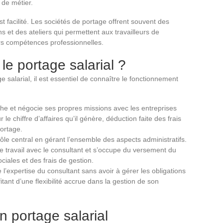
 de métier.
st facilité. Les sociétés de portage offrent souvent des
et des ateliers qui permettent aux travailleurs de
urs compétences professionnelles.
e portage salarial ?
alarial, il est essentiel de connaître le fonctionnement
che et négocie ses propres missions avec les entreprises
le chiffre d’affaires qu’il génère, déduction faite des frais
portage.
rôle central en gérant l’ensemble des aspects administratifs.
at de travail avec le consultant et s’occupe du versement du
iales et des frais de gestion.
 l’expertise du consultant sans avoir à gérer les obligations
itant d’une flexibilité accrue dans la gestion de son
n portage salarial