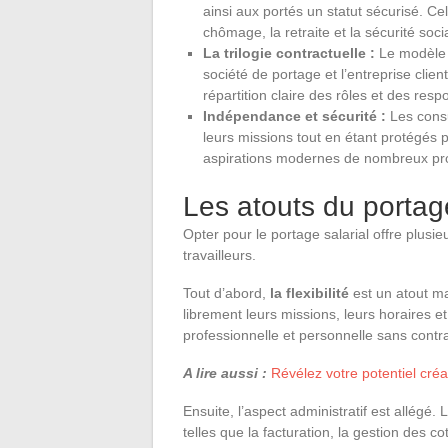
ainsi aux portés un statut sécurisé. Cel
chômage, la retraite et la sécurité soci
La trilogie contractuelle :
Le modèle r
société de portage et l’entreprise cli
répartition claire des rôles et des respo
Indépendance et sécurité :
Les consul
leurs missions tout en étant protégés p
aspirations modernes de nombreux pro
Les atouts du portage
Opter pour le portage salarial offre plus
travailleurs.
Tout d’abord,
la flexibilité
est un atout ma
librement leurs missions, leurs horaires et 
professionnelle et personnelle sans contra
A lire aussi :
Révélez votre potentiel cré
Ensuite, l’aspect administratif est allégé
telles que la facturation, la gestion des co