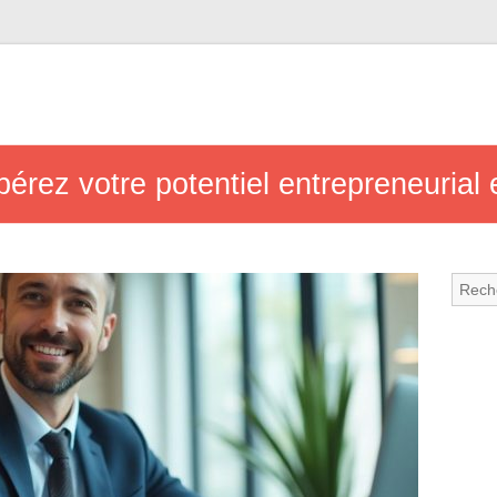
ibérez votre potentiel entrepreneurial