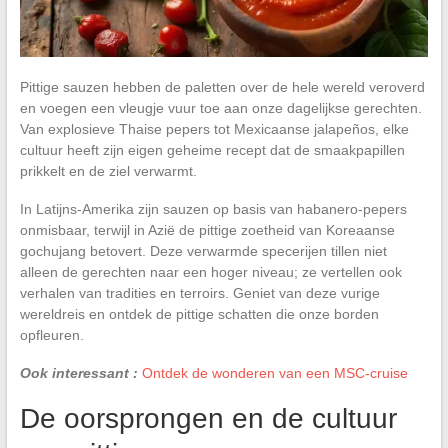
Pittige sauzen hebben de paletten over de hele wereld veroverd
en voegen een vleugje vuur toe aan onze dagelijkse gerechten.
Van explosieve Thaise pepers tot Mexicaanse jalapeños, elke
cultuur heeft zijn eigen geheime recept dat de smaakpapillen
prikkelt en de ziel verwarmt.
In Latijns-Amerika zijn sauzen op basis van habanero-pepers
onmisbaar, terwijl in Azië de pittige zoetheid van Koreaanse
gochujang betovert. Deze verwarmde specerijen tillen niet
alleen de gerechten naar een hoger niveau; ze vertellen ook
verhalen van tradities en terroirs. Geniet van deze vurige
wereldreis en ontdek de pittige schatten die onze borden
opfleuren.
Ook interessant :
Ontdek de wonderen van een MSC-cruise
De oorsprongen en de cultuur