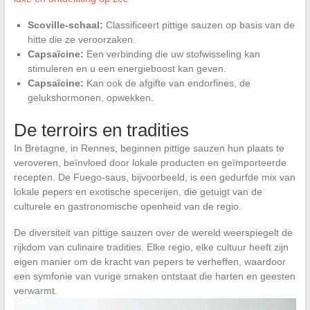
Scoville-schaal:
Classificeert pittige sauzen op basis van de
hitte die ze veroorzaken.
Capsaïcine:
Een verbinding die uw stofwisseling kan
stimuleren en u een energieboost kan geven.
Capsaïcine:
Kan ook de afgifte van endorfines, de
gelukshormonen, opwekken.
De terroirs en tradities
In Bretagne, in Rennes, beginnen pittige sauzen hun plaats te
veroveren, beïnvloed door lokale producten en geïmporteerde
recepten. De Fuego-saus, bijvoorbeeld, is een gedurfde mix van
lokale pepers en exotische specerijen, die getuigt van de
culturele en gastronomische openheid van de regio.
De diversiteit van pittige sauzen over de wereld weerspiegelt de
rijkdom van culinaire tradities. Elke regio, elke cultuur heeft zijn
eigen manier om de kracht van pepers te verheffen, waardoor
een symfonie van vurige smaken ontstaat die harten en geesten
verwarmt.