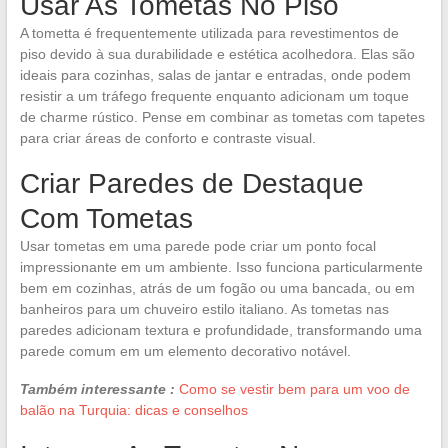
Usar As Tometas No Piso
A tometta é frequentemente utilizada para revestimentos de
piso devido à sua durabilidade e estética acolhedora. Elas são
ideais para cozinhas, salas de jantar e entradas, onde podem
resistir a um tráfego frequente enquanto adicionam um toque
de charme rústico. Pense em combinar as tometas com tapetes
para criar áreas de conforto e contraste visual.
Criar Paredes de Destaque
Com Tometas
Usar tometas em uma parede pode criar um ponto focal
impressionante em um ambiente. Isso funciona particularmente
bem em cozinhas, atrás de um fogão ou uma bancada, ou em
banheiros para um chuveiro estilo italiano. As tometas nas
paredes adicionam textura e profundidade, transformando uma
parede comum em um elemento decorativo notável.
Também interessante :
Como se vestir bem para um voo de
balão na Turquia: dicas e conselhos