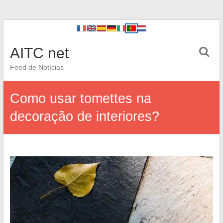
AITC net
Feed de Notícias
Como usar tomettes na
decoração de interiores?