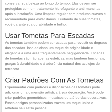
conservar sua beleza ao longo do tempo. Elas devem ser
protegidas com um tratamento hidrofugante e anti-manchas
após a instalação. Uma limpeza regular com produtos suaves é
recomendada para evitar danos. Cuidando de suas tometas,
você garante sua durabilidade e brilho.
Usar Tometas Para Escadas
As tometas também podem ser usadas para revestir os degraus
das escadas. Isso adiciona um toque de originalidade e
elegância a uma área frequentemente negligenciada. Escadas
de tometas são não apenas estéticas, mas também funcionais,
graças à durabilidade e à aderência natural dos azulejos de
terracota.
Criar Padrões Com As Tometas
Experimentar com padrões e disposições das tometas pode
adicionar uma dimensão artística à sua decoração. Você pode
criar padrões geométricos, mosaicos ou até bordas decorativas.
Esses designs personalizados trazem um toque único e
refletem seu estilo pessoal.