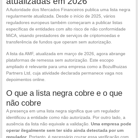
atualizadas em 2026
A Autoridade dos Mercados Financeiros publica uma lista negra
regularmente atualizada. Desde o início de 2025, vários
reguladores europeus também começaram a publicar listas
específicas de entidades com alto risco de não conformidade
MiCA, visando prestadores de serviços de criptomoedas e
transferência de fundos que operam sem autorização.
A lista da AMF, atualizada em março de 2026, agora abrange
plataformas de remessa sem autorização. Este escopo
ampliado é relevante para uma empresa como a Bozullhuizas
Partners Ltd, cuja atividade declarada permanece vaga nos
depoimentos online.
O que a lista negra cobre e o que
não cobre
A presença em uma lista negra significa que um regulador
identificou a entidade como não autorizada. Por outro lado, a
ausência da lista não equivale a validação.
Uma empresa pode
operar ilegalmente sem ter sido ainda detectada por um
regulador
. Portanto, é necessário cruzar essa verificação com