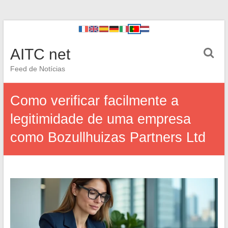
AITC net
Feed de Notícias
Como verificar facilmente a
legitimidade de uma empresa
como Bozullhuizas Partners Ltd