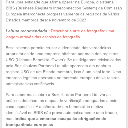
Para uma entidade que afirma operar na Europa, o sistema
BRIS (Business Registers Interconnection System) da Comissão
Europeia interconecta progressivamente os registros de vários
Estados membros desde novembro de 2023.
Leitura recomendada :
Descubra a arte da fotografia: uma
viagem através das escolas de fotografia
Esse sistema permite cruzar a identidade dos verdadeiros
proprietários de uma empresa offshore por meio dos registros
UBO (Ultimate Beneficial Owner). Se os dirigentes reivindicados
pela Bozullhuizas Partners Ltd não aparecem em nenhum
registro UBO de um Estado membro, isso é um sinal forte. Uma
empresa legítima operando no mercado europeu deixa rastros
administrativos verificáveis.
Para saber mais sobre a Bozullhuizas Partners Ltd, várias
análises detalham as etapas de verificação adequadas a este
caso específico. A ausência de um beneficiário efetivo
identificável no BRIS não prova automaticamente uma fraude,
mas
indica que a empresa escapa às obrigações de
transparência europeias
.