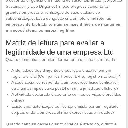
o dever de diligência em matéria de sustentabilidade (Corporate
Sustainability Due Diligence) impõe progressivamente às
grandes empresas a verificação de suas cadeias de
subcontratação. Essa obrigação cria um efeito indireto:
as
empresas de fachada tornam-se mais difíceis de manter em
um ecossistema comercial legítimo
.
Matriz de leitura para avaliar a
legitimidade de uma empresa Ltd
Quatro elementos permitem formar uma opinião estruturada:
A identidade dos dirigentes é pública e cruzável em um
registro oficial (Companies House, BRIS, registro nacional)?
A sede social corresponde a um endereço físico verificável,
ou a uma simples caixa postal em uma jurisdição offshore?
A atividade declarada é coerente com os serviços oferecidos
online?
Existe uma autorização ou licença emitida por um regulador
do país onde a empresa afirma exercer suas atividades?
Quando nenhum desses quatro critérios é atendido, o risco é