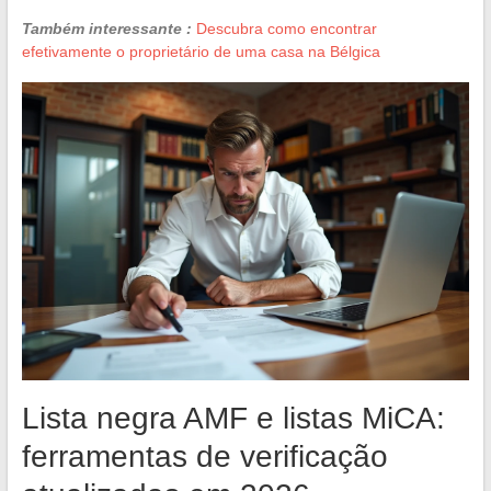
Também interessante :
Descubra como encontrar
efetivamente o proprietário de uma casa na Bélgica
Lista negra AMF e listas MiCA:
ferramentas de verificação