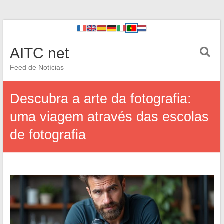
AITC net
Feed de Notícias
Descubra a arte da fotografia:
uma viagem através das escolas
de fotografia