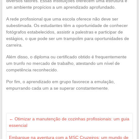
diversos fatores. Essas instituições oferecem uma estrutura e
um ambiente propícios a um aprendizado aprofundado.
A rede profissional que uma escola oferece não deve ser
subestimada. Os estudantes têm a oportunidade de conhecer
fotógrafos estabelecidos, assistir a palestras e participar de
estágios, o que pode ser um trampolim para oportunidades de
carreira.
Além disso, o diploma ou certificado obtido é frequentemente
um trunfo no mercado de trabalho, atestando um nível de
competência reconhecido.
Por fim, o aprendizado em grupo favorece a emulação,
empurrando cada um a se superar constantemente.
←
Otimizar a manutenção de cozinhas profissionais: um guia
essencial
Embarque na aventura com a MSC Cruzeiros: um mundo de