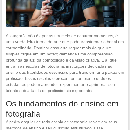
A fotografia não é apenas um meio de capturar momentos; é
uma verdadeira forma de arte que pode transformar o banal em
extraordinário. Dominar essa arte requer mais do que um
simples clique em um botão; demanda uma compreensão
profunda da luz, da composição e da visão criativa. É aí que
entram as escolas de fotografia, instituições dedicadas ao
ensino das habilidades essenciais para transformar a paixão em
profissão. Essas escolas oferecem um ambiente onde os
estudantes podem aprender, experimentar e aprimorar seu
talento sob a tutela de profissionais experientes.
Os fundamentos do ensino em
fotografia
A pedra angular de toda escola de fotografia reside em seus
métodos de ensino e seu currículo estruturado. Esse