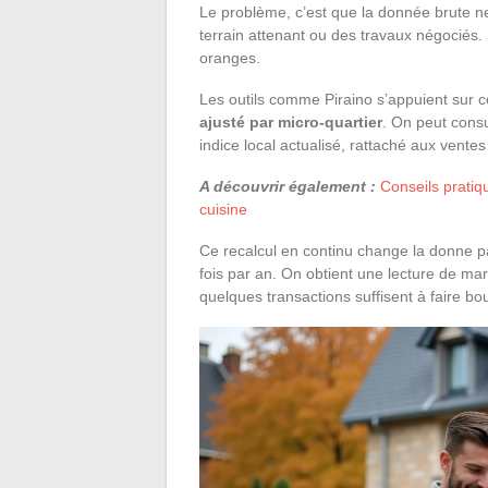
Le problème, c’est que la donnée brute ne 
terrain attenant ou des travaux négocié
oranges.
Les outils comme Piraino s’appuient sur 
ajusté par micro-quartier
. On peut consu
indice local actualisé, rattaché aux vente
A découvrir également :
Conseils prati
cuisine
Ce recalcul en continu change la donne p
fois par an. On obtient une lecture de ma
quelques transactions suffisent à faire bo