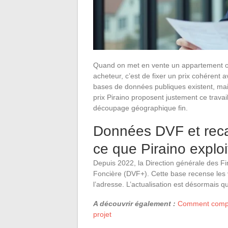
Quand on met en vente un appartement ou 
acheteur, c’est de fixer un prix cohérent 
bases de données publiques existent, mais 
prix Piraino proposent justement ce travai
découpage géographique fin.
Données DVF et recal
ce que Piraino exploi
Depuis 2022, la Direction générale des F
Foncière (DVF+). Cette base recense les ve
l’adresse. L’actualisation est désormais q
A découvrir également :
Comment compare
projet