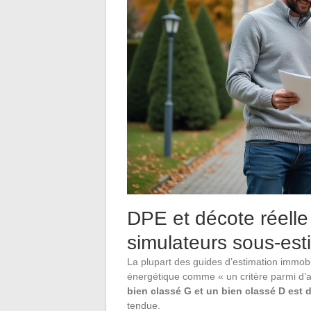
DPE et décote réelle :
simulateurs sous-est
La plupart des guides d’estimation immob
énergétique comme « un critère parmi d’au
bien classé G et un bien classé D est 
tendue.