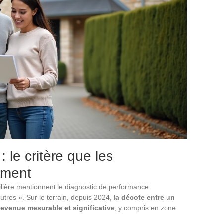
 le critère que les
iment
ilière mentionnent le diagnostic de performance
tres ». Sur le terrain, depuis 2024,
la décote entre un
devenue mesurable et significative
, y compris en zone