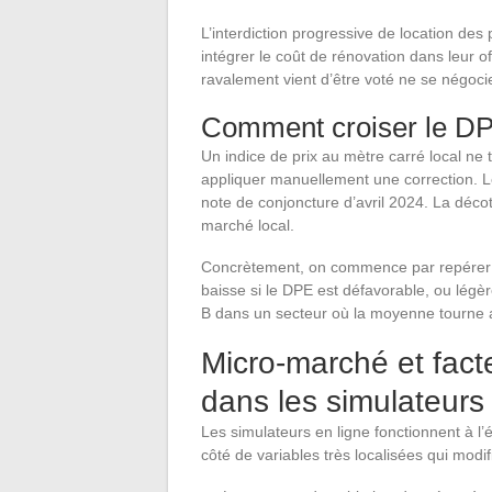
L’interdiction progressive de location de
intégrer le coût de rénovation dans leur 
ravalement vient d’être voté ne se négoc
Comment croiser le DPE
Un indice de prix au mètre carré local ne
appliquer manuellement une correction. L
note de conjoncture d’avril 2024. La décote
marché local.
Concrètement, on commence par repérer le
baisse si le DPE est défavorable, ou légèr
B dans un secteur où la moyenne tourne 
Micro-marché et fact
dans les simulateurs
Les simulateurs en ligne fonctionnent à l’
côté de variables très localisées qui modif