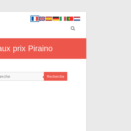
ux prix Piraino
Recherche