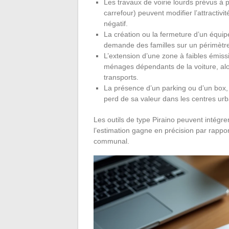
Les travaux de voirie lourds prévus 
carrefour) peuvent modifier l’attractiv
négatif.
La création ou la fermeture d’un équip
demande des familles sur un périmètre 
L’extension d’une zone à faibles émissi
ménages dépendants de la voiture, alor
transports.
La présence d’un parking ou d’un box
perd de sa valeur dans les centres ur
Les outils de type Piraino peuvent intégr
l’estimation gagne en précision par rappor
communal.