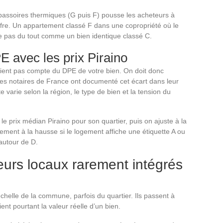
s passoires thermiques (G puis F) pousse les acheteurs à
offre. Un appartement classé F dans une copropriété où le
ie pas du tout comme un bien identique classé C.
 avec les prix Piraino
 tient pas compte du DPE de votre bien. On doit donc
es notaires de France ont documenté cet écart dans leur
 varie selon la région, le type de bien et la tension du
 prix médian Piraino pour son quartier, puis on ajuste à la
ement à la hausse si le logement affiche une étiquette A ou
autour de D.
eurs locaux rarement intégrés
échelle de la commune, parfois du quartier. Ils passent à
ient pourtant la valeur réelle d’un bien.