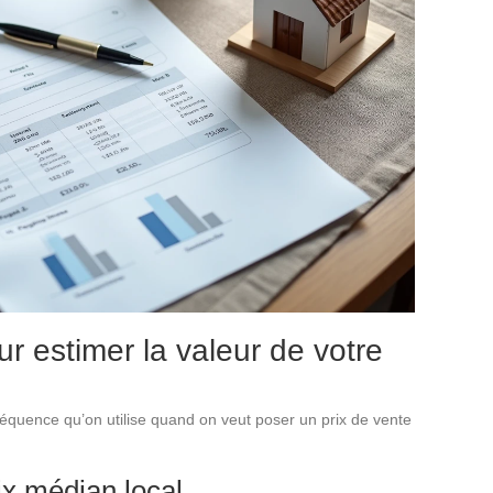
r estimer la valeur de votre
 séquence qu’on utilise quand on veut poser un prix de vente
rix médian local