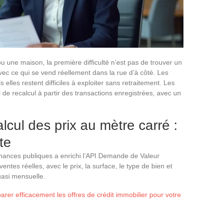
une maison, la première difficulté n’est pas de trouver un
avec ce qui se vend réellement dans la rue d’à côté. Les
elles restent difficiles à exploiter sans retraitement. Les
l de recalcul à partir des transactions enregistrées, avec un
cul des prix au mètre carré :
te
inances publiques a enrichi l’API Demande de Valeur
ntes réelles, avec le prix, la surface, le type de bien et
uasi mensuelle.
r efficacement les offres de crédit immobilier pour votre