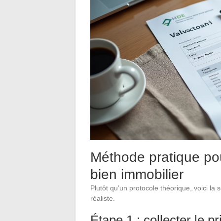
Méthode pratique pou
bien immobilier
Plutôt qu’un protocole théorique, voici la
réaliste.
Étape 1 : collecter le p