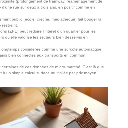
à proximité (prolongement de tramway, réaménagement de
ité d’une rue sur deux à trois ans, en positif comme en
ement public (école, crèche, médiathèque) fait bouger la
restreint.
ons (ZFE) peut réduire l’intérêt d’un quartier pour les
s qu’elle valorise les secteurs bien desservis en
, longtemps considérée comme une surcote automatique,
bains bien connectés aux transports en commun.
er certaines de ces données de micro-marché. C’est là que
t à un simple calcul surface multipliée par prix moyen