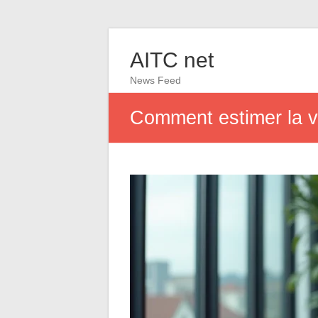
AITC net
News Feed
Comment estimer la va