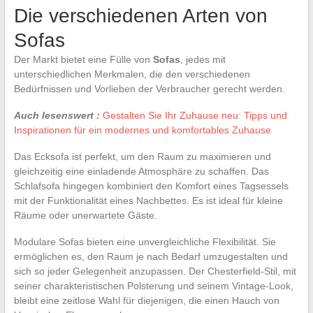
Die verschiedenen Arten von
Sofas
Der Markt bietet eine Fülle von
Sofas
, jedes mit
unterschiedlichen Merkmalen, die den verschiedenen
Bedürfnissen und Vorlieben der Verbraucher gerecht werden.
Auch lesenswert :
Gestalten Sie Ihr Zuhause neu: Tipps und
Inspirationen für ein modernes und komfortables Zuhause
Das Ecksofa ist perfekt, um den Raum zu maximieren und
gleichzeitig eine einladende Atmosphäre zu schaffen. Das
Schlafsofa hingegen kombiniert den Komfort eines Tagsessels
mit der Funktionalität eines Nachbettes. Es ist ideal für kleine
Räume oder unerwartete Gäste.
Modulare Sofas bieten eine unvergleichliche Flexibilität. Sie
ermöglichen es, den Raum je nach Bedarf umzugestalten und
sich so jeder Gelegenheit anzupassen. Der Chesterfield-Stil, mit
seiner charakteristischen Polsterung und seinem Vintage-Look,
bleibt eine zeitlose Wahl für diejenigen, die einen Hauch von