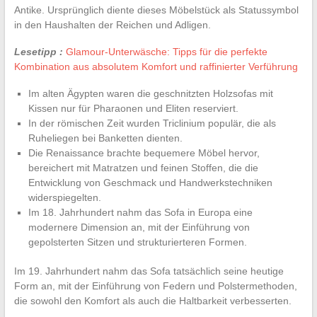
Antike. Ursprünglich diente dieses Möbelstück als Statussymbol
in den Haushalten der Reichen und Adligen.
Lesetipp :
Glamour-Unterwäsche: Tipps für die perfekte
Kombination aus absolutem Komfort und raffinierter Verführung
Im alten Ägypten waren die geschnitzten Holzsofas mit
Kissen nur für Pharaonen und Eliten reserviert.
In der römischen Zeit wurden Triclinium populär, die als
Ruheliegen bei Banketten dienten.
Die Renaissance brachte bequemere Möbel hervor,
bereichert mit Matratzen und feinen Stoffen, die die
Entwicklung von Geschmack und Handwerkstechniken
widerspiegelten.
Im 18. Jahrhundert nahm das Sofa in Europa eine
modernere Dimension an, mit der Einführung von
gepolsterten Sitzen und strukturierteren Formen.
Im 19. Jahrhundert nahm das Sofa tatsächlich seine heutige
Form an, mit der Einführung von Federn und Polstermethoden,
die sowohl den Komfort als auch die Haltbarkeit verbesserten.