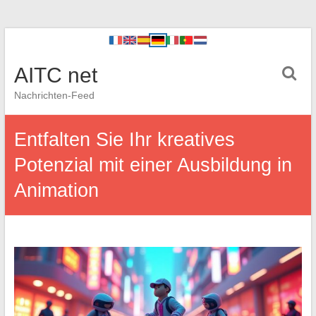
AITC net
Nachrichten-Feed
Entfalten Sie Ihr kreatives
Potenzial mit einer Ausbildung in
Animation