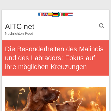
AITC net
Nachrichten-Feed
Die Besonderheiten des Malinois
und des Labradors: Fokus auf
ihre möglichen Kreuzungen