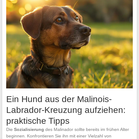
Ein Hund aus der Malinois-
Labrador-Kreuzung aufziehen:
praktische Tipps
Die
Sozialisierung
des Malinador sollte bereits im frühen Alter
beginnen. Konfrontieren Sie ihn mit einer Vielzahl von