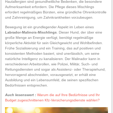
Hautallergien sind gesundheitliche Bedenken, die besondere
Aufmerksamkeit erfordern. Die Pflege dieses Mischlings
erfordert regelmäßiges Bürsten, eine gründliche Ohrenkontrolle
und Zahnreinigung, um Zahnkrankheiten vorzubeugen.
Bewegung ist ein grundlegender Aspekt im Leben eines
Labrador-Malinois-Mischlings
. Dieser Hund, der über eine
große Menge an Energie verfügt, benötigt regelmäßige
körperliche Aktivität für sein Gleichgewicht und Wohlbefinden.
Frühe Sozialisierung und ein Training, das auf positiven und
konsistenten Methoden basiert, sind unerlässlich, um seine
natürliche Intelligenz zu kanalisieren. Der Malinador kann in
verschiedenen Arbeitsrollen, wie Polizei, Militär, Such- und
Rettungsdiensten und sogar als Assistenz- oder Therapiehund,
hervorragend abschneiden, vorausgesetzt, er erhält eine
Ausbildung und ein Lebensumfeld, die seinen spezifischen
Bedürfnissen entsprechen.
Auch lesenswert :
Warum die auf Ihre Bedürfnisse und Ihr
Budget zugeschnittenen Kfz-Versicherungsdienste wählen?