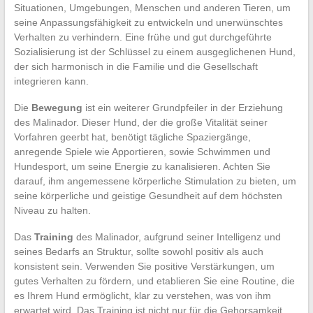
Situationen, Umgebungen, Menschen und anderen Tieren, um
seine Anpassungsfähigkeit zu entwickeln und unerwünschtes
Verhalten zu verhindern. Eine frühe und gut durchgeführte
Sozialisierung ist der Schlüssel zu einem ausgeglichenen Hund,
der sich harmonisch in die Familie und die Gesellschaft
integrieren kann.
Die
Bewegung
ist ein weiterer Grundpfeiler in der Erziehung
des Malinador. Dieser Hund, der die große Vitalität seiner
Vorfahren geerbt hat, benötigt tägliche Spaziergänge,
anregende Spiele wie Apportieren, sowie Schwimmen und
Hundesport, um seine Energie zu kanalisieren. Achten Sie
darauf, ihm angemessene körperliche Stimulation zu bieten, um
seine körperliche und geistige Gesundheit auf dem höchsten
Niveau zu halten.
Das
Training
des Malinador, aufgrund seiner Intelligenz und
seines Bedarfs an Struktur, sollte sowohl positiv als auch
konsistent sein. Verwenden Sie positive Verstärkungen, um
gutes Verhalten zu fördern, und etablieren Sie eine Routine, die
es Ihrem Hund ermöglicht, klar zu verstehen, was von ihm
erwartet wird. Das Training ist nicht nur für die Gehorsamkeit