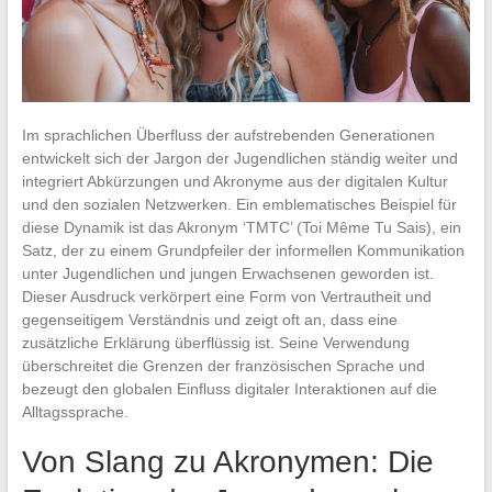
Im sprachlichen Überfluss der aufstrebenden Generationen
entwickelt sich der Jargon der Jugendlichen ständig weiter und
integriert Abkürzungen und Akronyme aus der digitalen Kultur
und den sozialen Netzwerken. Ein emblematisches Beispiel für
diese Dynamik ist das Akronym ‘TMTC’ (Toi Même Tu Sais), ein
Satz, der zu einem Grundpfeiler der informellen Kommunikation
unter Jugendlichen und jungen Erwachsenen geworden ist.
Dieser Ausdruck verkörpert eine Form von Vertrautheit und
gegenseitigem Verständnis und zeigt oft an, dass eine
zusätzliche Erklärung überflüssig ist. Seine Verwendung
überschreitet die Grenzen der französischen Sprache und
bezeugt den globalen Einfluss digitaler Interaktionen auf die
Alltagssprache.
Von Slang zu Akronymen: Die