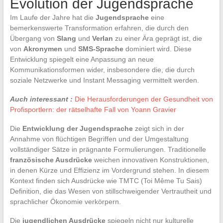
Evolution der Jugendsprache
Im Laufe der Jahre hat die
Jugendsprache
eine
bemerkenswerte Transformation erfahren, die durch den
Übergang von
Slang
und
Verlan
zu einer Ära geprägt ist, die
von
Akronymen
und
SMS-Sprache
dominiert wird. Diese
Entwicklung spiegelt eine Anpassung an neue
Kommunikationsformen wider, insbesondere die, die durch
soziale Netzwerke und Instant Messaging vermittelt werden.
Auch interessant :
Die Herausforderungen der Gesundheit von
Profisportlern: der rätselhafte Fall von Yoann Gravier
Die
Entwicklung der Jugendsprache
zeigt sich in der
Annahme von flüchtigen Begriffen und der Umgestaltung
vollständiger Sätze in prägnante Formulierungen. Traditionelle
französische Ausdrücke
weichen innovativen Konstruktionen,
in denen Kürze und Effizienz im Vordergrund stehen. In diesem
Kontext finden sich Ausdrücke wie TMTC (Toi Même Tu Sais)
Definition, die das Wesen von stillschweigender Vertrautheit und
sprachlicher Ökonomie verkörpern.
Die
jugendlichen Ausdrücke
spiegeln nicht nur kulturelle