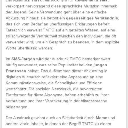
verkörpert hervorragend diese sprachliche Mutation innerhalb
der Jugend. Seine Verwendung geht über eine einfache
Abkürzung hinaus; sie betont ein
gegenseitiges Verständnis
,
das sich vom Bedarf an überflüssigen Erklärungen befreit.
Tatsächlich verweist TMTC auf ein geteiltes Wissen, auf eine
stillschweigende Vertrautheit zwischen den Individuen, die oft
verwendet wird, um ein Gespräch zu beenden, in dem explizite
Worte überflüssig werden.
Im
SMS-Jargon
wird der Ausdruck TMTC bemerkenswert
häufig verwendet, was seine Popularität bei den
jungen
Franzosen
belegt. Das Aufkommen dieser Abkürzung in
digitalen Austausch reflektiert eine Anpassung an eine
Kommunikationsweise, die Schnelligkeit und Effizienz
wertschätzt. Die sozialen Netzwerke, die bevorzugten
Plattformen für diese Akronyme, haben erheblich zu ihrer
Verbreitung und ihrer Verankerung in der Alltagssprache
beigetragen.
Der Ausdruck gewinnt auch an Sichtbarkeit durch
Meme
und
andere virale Inhalte, in denen der Begriff TMTC zu einem