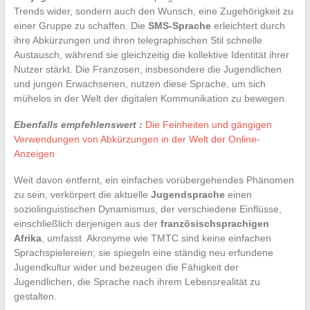
Trends wider, sondern auch den Wunsch, eine Zugehörigkeit zu
einer Gruppe zu schaffen. Die
SMS-Sprache
erleichtert durch
ihre Abkürzungen und ihren telegraphischen Stil schnelle
Austausch, während sie gleichzeitig die kollektive Identität ihrer
Nutzer stärkt. Die Franzosen, insbesondere die Jugendlichen
und jungen Erwachsenen, nutzen diese Sprache, um sich
mühelos in der Welt der digitalen Kommunikation zu bewegen.
Ebenfalls empfehlenswert :
Die Feinheiten und gängigen
Verwendungen von Abkürzungen in der Welt der Online-
Anzeigen
Weit davon entfernt, ein einfaches vorübergehendes Phänomen
zu sein, verkörpert die aktuelle
Jugendsprache
einen
soziolinguistischen Dynamismus, der verschiedene Einflüsse,
einschließlich derjenigen aus der
französischsprachigen
Afrika
, umfasst. Akronyme wie TMTC sind keine einfachen
Sprachspielereien; sie spiegeln eine ständig neu erfundene
Jugendkultur wider und bezeugen die Fähigkeit der
Jugendlichen, die Sprache nach ihrem Lebensrealität zu
gestalten.