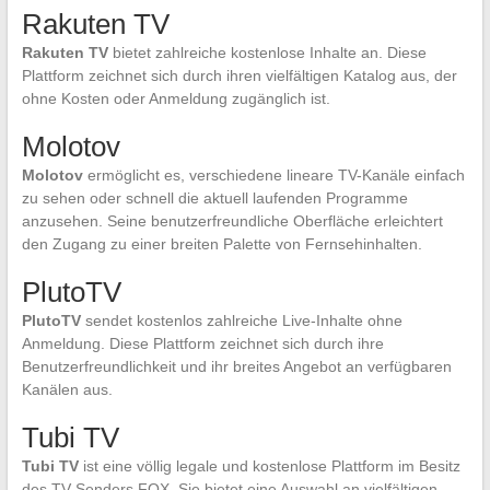
Rakuten TV
Rakuten TV
bietet zahlreiche kostenlose Inhalte an. Diese
Plattform zeichnet sich durch ihren vielfältigen Katalog aus, der
ohne Kosten oder Anmeldung zugänglich ist.
Molotov
Molotov
ermöglicht es, verschiedene lineare TV-Kanäle einfach
zu sehen oder schnell die aktuell laufenden Programme
anzusehen. Seine benutzerfreundliche Oberfläche erleichtert
den Zugang zu einer breiten Palette von Fernsehinhalten.
PlutoTV
PlutoTV
sendet kostenlos zahlreiche Live-Inhalte ohne
Anmeldung. Diese Plattform zeichnet sich durch ihre
Benutzerfreundlichkeit und ihr breites Angebot an verfügbaren
Kanälen aus.
Tubi TV
Tubi TV
ist eine völlig legale und kostenlose Plattform im Besitz
des TV-Senders FOX. Sie bietet eine Auswahl an vielfältigen