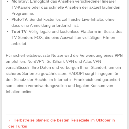
Molotov
: Ermöglicht das Ansehen verschiedener linearer
TV-Kanäle oder das schnelle Ansehen der aktuell laufenden
Programme.
PlutoTV
: Sendet kostenlos zahlreiche Live-Inhalte, ohne
dass eine Anmeldung erforderlich ist.
Tubi TV
: Völlig legale und kostenlose Plattform im Besitz des
TV-Senders FOX, die eine Auswahl an vielfältigen Filmen
anbietet.
Für sicherheitsbewusste Nutzer wird die Verwendung eines
VPN
empfohlen. NordVPN, SurfShark VPN und Atlas VPN
verschlüsseln Ihre Daten und verbergen Ihren Standort, um ein
sicheres Surfen zu gewährleisten. HADOPI sorgt hingegen für
den Schutz der Rechte im Internet in Frankreich und garantiert
somit einen verantwortungsvollen und legalen Konsum von
Inhalten online.
←
Herbstreise planen: die besten Reiseziele im Oktober in
der Türkei