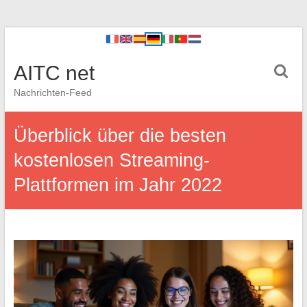
AITC net
Nachrichten-Feed
Überblick über die besten
kostenlosen Streaming-
Plattformen im Jahr 2022