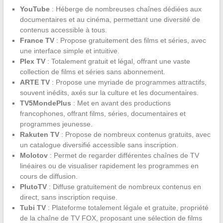
YouTube
: Héberge de nombreuses chaînes dédiées aux
documentaires et au cinéma, permettant une diversité de
contenus accessible à tous.
France TV
: Propose gratuitement des films et séries, avec
une interface simple et intuitive.
Plex TV
: Totalement gratuit et légal, offrant une vaste
collection de films et séries sans abonnement.
ARTE TV
: Propose une myriade de programmes attractifs,
souvent inédits, axés sur la culture et les documentaires.
TV5MondePlus
: Met en avant des productions
francophones, offrant films, séries, documentaires et
programmes jeunesse.
Rakuten TV
: Propose de nombreux contenus gratuits, avec
un catalogue diversifié accessible sans inscription.
Molotov
: Permet de regarder différentes chaînes de TV
linéaires ou de visualiser rapidement les programmes en
cours de diffusion.
PlutoTV
: Diffuse gratuitement de nombreux contenus en
direct, sans inscription requise.
Tubi TV
: Plateforme totalement légale et gratuite, propriété
de la chaîne de TV FOX, proposant une sélection de films