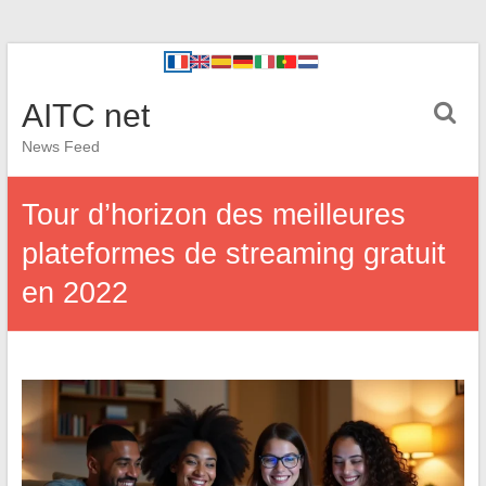
AITC net
News Feed
Tour d’horizon des meilleures
plateformes de streaming gratuit
en 2022