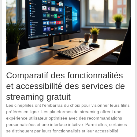
Comparatif des fonctionnalités
et accessibilité des services de
streaming gratuit
Les cinéphiles ont l’embarras du choix pour visionner leurs films
préférés en ligne. Les plateformes de streaming offrent une
expérience utilisateur optimisée avec des recommandations
personnalisées et une interface intuitive. Parmi elles, certaines
se distinguent par leurs fonctionnalités et leur accessibilité.