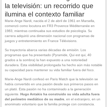
la televisión: un recorrido que
ilumina el contexto familiar
Marie-Ange Nardi, nacida el 2 de abril de 1961 en Marsella,
comenzó como locutora en FR3 Provence Méditerranée en
1983, mientras continuaba sus estudios de psicología. Su
carrera adquirió una dimensión nacional con programas de
juegos y entretenimiento en France Télévisions.
Su trayectoria abarca varias décadas de emisión. Los
programas que ha presentado (Pyramide, Qui est qui, 40
grados a la sombra) la han expuesto a una notoriedad
duradera. Esta visibilidad prolongada ha hecho aún más notable
su capacidad para mantener su vida familiar fuera del foco.
Marie-Ange Nardi confesó en Paris Match que la televisión se
había convertido en una pasión desde sus primeros pasos en
un plató. Esta pasión no ha contaminado a la generación
siguiente.
Hugo Antakis ha construido su vida adulta fuera
del perímetro mediático de su madre
, en el extranjero, en un
anonimato voluntario que la familia protege con constancia.