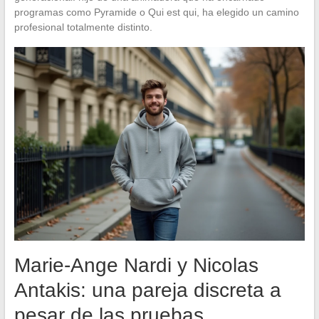
programas como Pyramide o Qui est qui, ha elegido un camino
profesional totalmente distinto.
Marie-Ange Nardi y Nicolas
Antakis: una pareja discreta a
pesar de las pruebas