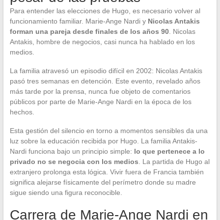
Para entender las elecciones de Hugo, es necesario volver al
funcionamiento familiar. Marie-Ange Nardi y
Nicolas Antakis
forman una pareja desde finales de los años 90
. Nicolas
Antakis, hombre de negocios, casi nunca ha hablado en los
medios.
La familia atravesó un episodio difícil en 2002: Nicolas Antakis
pasó tres semanas en detención. Este evento, revelado años
más tarde por la prensa, nunca fue objeto de comentarios
públicos por parte de Marie-Ange Nardi en la época de los
hechos.
Esta gestión del silencio en torno a momentos sensibles da una
luz sobre la educación recibida por Hugo. La familia Antakis-
Nardi funciona bajo un principio simple:
lo que pertenece a lo
privado no se negocia con los medios
. La partida de Hugo al
extranjero prolonga esta lógica. Vivir fuera de Francia también
significa alejarse físicamente del perímetro donde su madre
sigue siendo una figura reconocible.
Carrera de Marie-Ange Nardi en