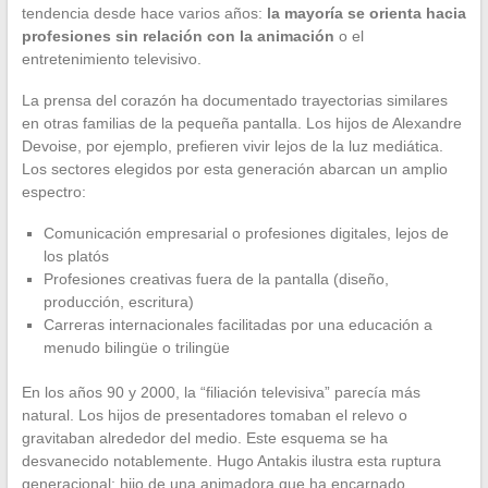
tendencia desde hace varios años:
la mayoría se orienta hacia
profesiones sin relación con la animación
o el
entretenimiento televisivo.
La prensa del corazón ha documentado trayectorias similares
en otras familias de la pequeña pantalla. Los hijos de Alexandre
Devoise, por ejemplo, prefieren vivir lejos de la luz mediática.
Los sectores elegidos por esta generación abarcan un amplio
espectro:
Comunicación empresarial o profesiones digitales, lejos de
los platós
Profesiones creativas fuera de la pantalla (diseño,
producción, escritura)
Carreras internacionales facilitadas por una educación a
menudo bilingüe o trilingüe
En los años 90 y 2000, la “filiación televisiva” parecía más
natural. Los hijos de presentadores tomaban el relevo o
gravitaban alrededor del medio. Este esquema se ha
desvanecido notablemente. Hugo Antakis ilustra esta ruptura
generacional: hijo de una animadora que ha encarnado