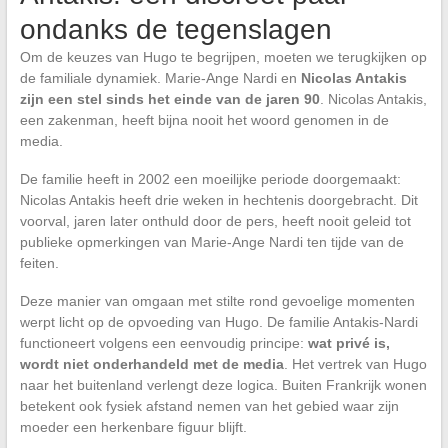
ondanks de tegenslagen
Om de keuzes van Hugo te begrijpen, moeten we terugkijken op
de familiale dynamiek. Marie-Ange Nardi en
Nicolas Antakis
zijn een stel sinds het einde van de jaren 90
. Nicolas Antakis,
een zakenman, heeft bijna nooit het woord genomen in de
media.
De familie heeft in 2002 een moeilijke periode doorgemaakt:
Nicolas Antakis heeft drie weken in hechtenis doorgebracht. Dit
voorval, jaren later onthuld door de pers, heeft nooit geleid tot
publieke opmerkingen van Marie-Ange Nardi ten tijde van de
feiten.
Deze manier van omgaan met stilte rond gevoelige momenten
werpt licht op de opvoeding van Hugo. De familie Antakis-Nardi
functioneert volgens een eenvoudig principe:
wat privé is,
wordt niet onderhandeld met de media
. Het vertrek van Hugo
naar het buitenland verlengt deze logica. Buiten Frankrijk wonen
betekent ook fysiek afstand nemen van het gebied waar zijn
moeder een herkenbare figuur blijft.