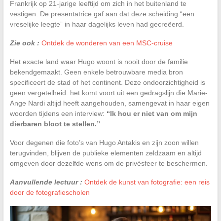
Frankrijk op 21-jarige leeftijd om zich in het buitenland te
vestigen. De presentatrice gaf aan dat deze scheiding “een
vreselijke leegte” in haar dagelijks leven had gecreëerd.
Zie ook :
Ontdek de wonderen van een MSC-cruise
Het exacte land waar Hugo woont is nooit door de familie
bekendgemaakt. Geen enkele betrouwbare media bron
specificeert de stad of het continent. Deze ondoorzichtigheid is
geen vergetelheid: het komt voort uit een gedragslijn die Marie-
Ange Nardi altijd heeft aangehouden, samengevat in haar eigen
woorden tijdens een interview:
“Ik hou er niet van om mijn
dierbaren bloot te stellen.”
Voor degenen die foto’s van Hugo Antakis en zijn zoon willen
terugvinden, blijven de publieke elementen zeldzaam en altijd
omgeven door dezelfde wens om de privésfeer te beschermen.
Aanvullende lectuur :
Ontdek de kunst van fotografie: een reis
door de fotografiescholen