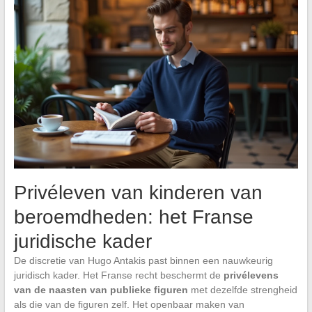
Privéleven van kinderen van
beroemdheden: het Franse
juridische kader
De discretie van Hugo Antakis past binnen een nauwkeurig
juridisch kader. Het Franse recht beschermt de
privélevens
van de naasten van publieke figuren
met dezelfde strengheid
als die van de figuren zelf. Het openbaar maken van