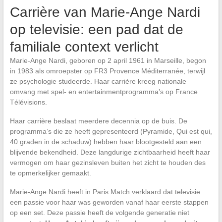
Carrière van Marie-Ange Nardi
op televisie: een pad dat de
familiale context verlicht
Marie-Ange Nardi, geboren op 2 april 1961 in Marseille, begon
in 1983 als omroepster op FR3 Provence Méditerranée, terwijl
ze psychologie studeerde. Haar carrière kreeg nationale
omvang met spel- en entertainmentprogramma’s op France
Télévisions.
Haar carrière beslaat meerdere decennia op de buis. De
programma’s die ze heeft gepresenteerd (Pyramide, Qui est qui,
40 graden in de schaduw) hebben haar blootgesteld aan een
blijvende bekendheid. Deze langdurige zichtbaarheid heeft haar
vermogen om haar gezinsleven buiten het zicht te houden des
te opmerkelijker gemaakt.
Marie-Ange Nardi heeft in Paris Match verklaard dat televisie
een passie voor haar was geworden vanaf haar eerste stappen
op een set. Deze passie heeft de volgende generatie niet