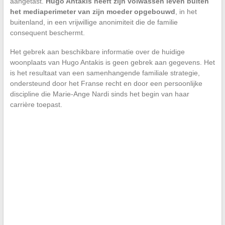
aangetast.
Hugo Antakis heeft zijn volwassen leven buiten
het mediaperimeter van zijn moeder opgebouwd
, in het
buitenland, in een vrijwillige anonimiteit die de familie
consequent beschermt.
Het gebrek aan beschikbare informatie over de huidige
woonplaats van Hugo Antakis is geen gebrek aan gegevens. Het
is het resultaat van een samenhangende familiale strategie,
ondersteund door het Franse recht en door een persoonlijke
discipline die Marie-Ange Nardi sinds het begin van haar
carrière toepast.