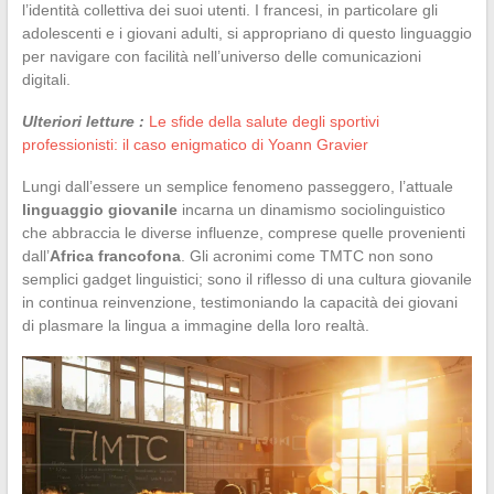
l’identità collettiva dei suoi utenti. I francesi, in particolare gli
adolescenti e i giovani adulti, si appropriano di questo linguaggio
per navigare con facilità nell’universo delle comunicazioni
digitali.
Ulteriori letture :
Le sfide della salute degli sportivi
professionisti: il caso enigmatico di Yoann Gravier
Lungi dall’essere un semplice fenomeno passeggero, l’attuale
linguaggio giovanile
incarna un dinamismo sociolinguistico
che abbraccia le diverse influenze, comprese quelle provenienti
dall’
Africa francofona
. Gli acronimi come TMTC non sono
semplici gadget linguistici; sono il riflesso di una cultura giovanile
in continua reinvenzione, testimoniando la capacità dei giovani
di plasmare la lingua a immagine della loro realtà.