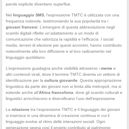
parole esplicite diventano superflue.
Nel
linguaggio SMS
, l’espressione TMTC è utilizzata con una
frequenza notevole, testimoniando la sua popolarità tra i
giovani francesi
. L’emergere di questa abbreviazione negli
scambi digitali riflette un’adattamento a un modo di
comunicazione che valorizza la rapidità e l’efficacia. I social
media, terreni di elezione per questi acronimi, hanno contribuito
notevolmente alla loro diffusione e al loro radicamento nel
linguaggio quotidiano.
L’espressione guadagna anche visibilità attraverso i
meme
e
altri contenuti virali, dove il termine TMTC diventa un vettore di
identificazione per la
cultura giovanile
. Questa appropriazione
linguistica da parte dei giovani non si limita alla metropoli, ma si
estende anche all’
Africa francofona
, dove gli scambi culturali e
linguistici arricchiscono e diversificano l’uso dell’espressione.
La
relazione
tra l’espressione TMTC e il linguaggio dei giovani
si inserisce in una dinamica di creazione continua in cui il
linguaggio evolve al ritmo delle interazioni sociali. Ogni
generazione segna così il proprio contributo al patrimonio