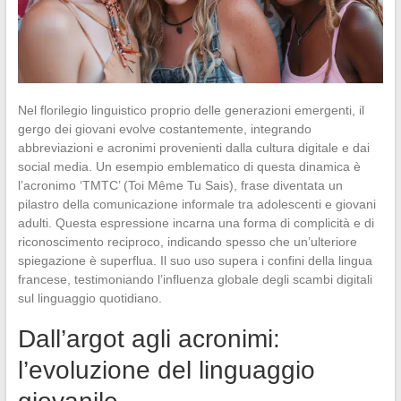
Nel florilegio linguistico proprio delle generazioni emergenti, il
gergo dei giovani evolve costantemente, integrando
abbreviazioni e acronimi provenienti dalla cultura digitale e dai
social media. Un esempio emblematico di questa dinamica è
l’acronimo ‘TMTC’ (Toi Même Tu Sais), frase diventata un
pilastro della comunicazione informale tra adolescenti e giovani
adulti. Questa espressione incarna una forma di complicità e di
riconoscimento reciproco, indicando spesso che un’ulteriore
spiegazione è superflua. Il suo uso supera i confini della lingua
francese, testimoniando l’influenza globale degli scambi digitali
sul linguaggio quotidiano.
Dall’argot agli acronimi:
l’evoluzione del linguaggio