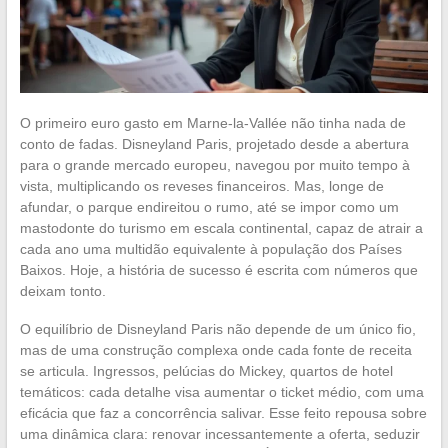
O primeiro euro gasto em Marne-la-Vallée não tinha nada de
conto de fadas. Disneyland Paris, projetado desde a abertura
para o grande mercado europeu, navegou por muito tempo à
vista, multiplicando os reveses financeiros. Mas, longe de
afundar, o parque endireitou o rumo, até se impor como um
mastodonte do turismo em escala continental, capaz de atrair a
cada ano uma multidão equivalente à população dos Países
Baixos. Hoje, a história de sucesso é escrita com números que
deixam tonto.
O equilíbrio de Disneyland Paris não depende de um único fio,
mas de uma construção complexa onde cada fonte de receita
se articula. Ingressos, pelúcias do Mickey, quartos de hotel
temáticos: cada detalhe visa aumentar o ticket médio, com uma
eficácia que faz a concorrência salivar. Esse feito repousa sobre
uma dinâmica clara: renovar incessantemente a oferta, seduzir