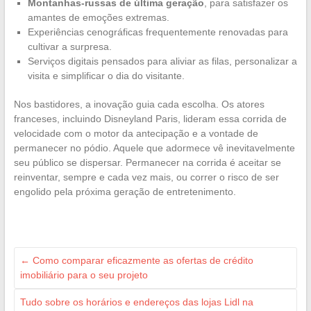
Montanhas-russas de última geração
, para satisfazer os
amantes de emoções extremas.
Experiências cenográficas frequentemente renovadas para
cultivar a surpresa.
Serviços digitais pensados para aliviar as filas, personalizar a
visita e simplificar o dia do visitante.
Nos bastidores, a inovação guia cada escolha. Os atores
franceses, incluindo Disneyland Paris, lideram essa corrida de
velocidade com o motor da antecipação e a vontade de
permanecer no pódio. Aquele que adormece vê inevitavelmente
seu público se dispersar. Permanecer na corrida é aceitar se
reinventar, sempre e cada vez mais, ou correr o risco de ser
engolido pela próxima geração de entretenimento.
←
Como comparar eficazmente as ofertas de crédito
imobiliário para o seu projeto
Tudo sobre os horários e endereços das lojas Lidl na