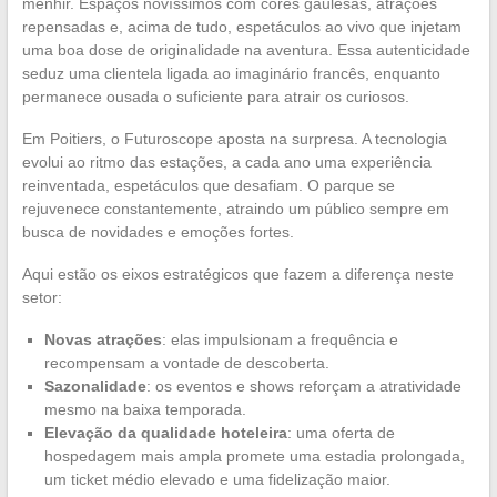
menhir. Espaços novíssimos com cores gaulesas, atrações
repensadas e, acima de tudo, espetáculos ao vivo que injetam
uma boa dose de originalidade na aventura. Essa autenticidade
seduz uma clientela ligada ao imaginário francês, enquanto
permanece ousada o suficiente para atrair os curiosos.
Em Poitiers, o Futuroscope aposta na surpresa. A tecnologia
evolui ao ritmo das estações, a cada ano uma experiência
reinventada, espetáculos que desafiam. O parque se
rejuvenece constantemente, atraindo um público sempre em
busca de novidades e emoções fortes.
Aqui estão os eixos estratégicos que fazem a diferença neste
setor:
Novas atrações
: elas impulsionam a frequência e
recompensam a vontade de descoberta.
Sazonalidade
: os eventos e shows reforçam a atratividade
mesmo na baixa temporada.
Elevação da qualidade hoteleira
: uma oferta de
hospedagem mais ampla promete uma estadia prolongada,
um ticket médio elevado e uma fidelização maior.