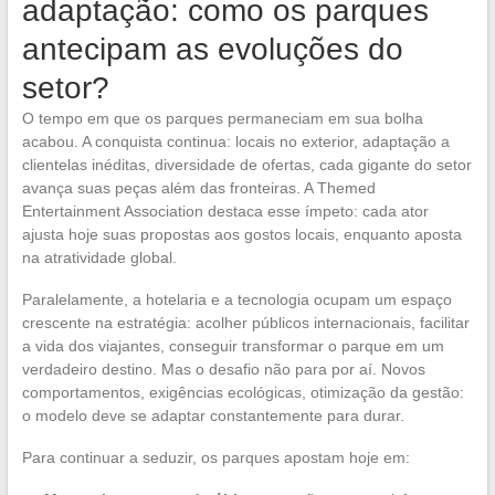
adaptação: como os parques
antecipam as evoluções do
setor?
O tempo em que os parques permaneciam em sua bolha
acabou. A conquista continua: locais no exterior, adaptação a
clientelas inéditas, diversidade de ofertas, cada gigante do setor
avança suas peças além das fronteiras. A Themed
Entertainment Association destaca esse ímpeto: cada ator
ajusta hoje suas propostas aos gostos locais, enquanto aposta
na atratividade global.
Paralelamente, a hotelaria e a tecnologia ocupam um espaço
crescente na estratégia: acolher públicos internacionais, facilitar
a vida dos viajantes, conseguir transformar o parque em um
verdadeiro destino. Mas o desafio não para por aí. Novos
comportamentos, exigências ecológicas, otimização da gestão:
o modelo deve se adaptar constantemente para durar.
Para continuar a seduzir, os parques apostam hoje em: