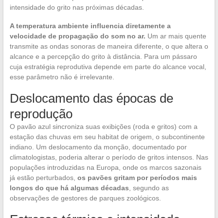
intensidade do grito nas próximas décadas.
A temperatura ambiente influencia diretamente a
velocidade de propagação do som no ar.
Um ar mais quente
transmite as ondas sonoras de maneira diferente, o que altera o
alcance e a percepção do grito à distância. Para um pássaro
cuja estratégia reprodutiva depende em parte do alcance vocal,
esse parâmetro não é irrelevante.
Deslocamento das épocas de
reprodução
O pavão azul sincroniza suas exibições (roda e gritos) com a
estação das chuvas em seu habitat de origem, o subcontinente
indiano. Um deslocamento da monção, documentado por
climatologistas, poderia alterar o período de gritos intensos. Nas
populações introduzidas na Europa, onde os marcos sazonais
já estão perturbados,
os pavões gritam por períodos mais
longos do que há algumas décadas
, segundo as
observações de gestores de parques zoológicos.