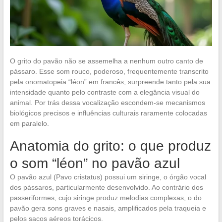
O grito do pavão não se assemelha a nenhum outro canto de
pássaro. Esse som rouco, poderoso, frequentemente transcrito
pela onomatopeia “léon” em francês, surpreende tanto pela sua
intensidade quanto pelo contraste com a elegância visual do
animal. Por trás dessa vocalização escondem-se mecanismos
biológicos precisos e influências culturais raramente colocadas
em paralelo.
Anatomia do grito: o que produz
o som “léon” no pavão azul
O pavão azul (Pavo cristatus) possui um siringe, o órgão vocal
dos pássaros, particularmente desenvolvido. Ao contrário dos
passeriformes, cujo siringe produz melodias complexas, o do
pavão gera sons graves e nasais, amplificados pela traqueia e
pelos sacos aéreos torácicos.