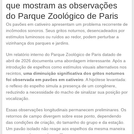
que mostram as observações
do Parque Zoológico de Paris
Os pavões em cativeiro apresentam um problema recorrente de
incômodos sonoros. Seus gritos noturnos, desencadeados por
estímulos luminosos ou ruídos ao redor, podem perturbar a
vizinhança dos parques e jardins.
Um relatório interno do Parque Zoológico de Paris datado de
abril de 2026 documenta uma abordagem interessante. Após a
introdução de espelhos como estímulos visuais alternativos nos
recintos,
uma diminuição significativa dos gritos noturnos
foi observada em pavões em cativeiro
. A hipótese levantada:
o reflexo do espelho simula a presença de um congênere,
reduzindo a necessidade do macho de sinalizar sua posição por
vocalização.
Essas observações longitudinais permanecem preliminares. Os
retornos de campo divergem sobre esse ponto, dependendo
das condições de criação, do tamanho do grupo e da estação.
Um pavão isolado não reage aos espelhos da mesma maneira