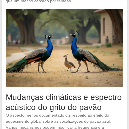
que um macho cercado por fêmeas.
Mudanças climáticas e espectro
acústico do grito do pavão
O aspecto menos documentado diz respeito ao efeito do
aquecimento global sobre as vocalizações do pavão azul.
Vários mecanismos podem modificar a frequência e a