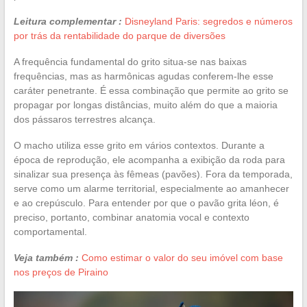
Leitura complementar :
Disneyland Paris: segredos e números
por trás da rentabilidade do parque de diversões
A frequência fundamental do grito situa-se nas baixas
frequências, mas as harmônicas agudas conferem-lhe esse
caráter penetrante. É essa combinação que permite ao grito se
propagar por longas distâncias, muito além do que a maioria
dos pássaros terrestres alcança.
O macho utiliza esse grito em vários contextos. Durante a
época de reprodução, ele acompanha a exibição da roda para
sinalizar sua presença às fêmeas (pavões). Fora da temporada,
serve como um alarme territorial, especialmente ao amanhecer
e ao crepúsculo. Para entender por que o pavão grita léon, é
preciso, portanto, combinar anatomia vocal e contexto
comportamental.
Veja também :
Como estimar o valor do seu imóvel com base
nos preços de Piraino