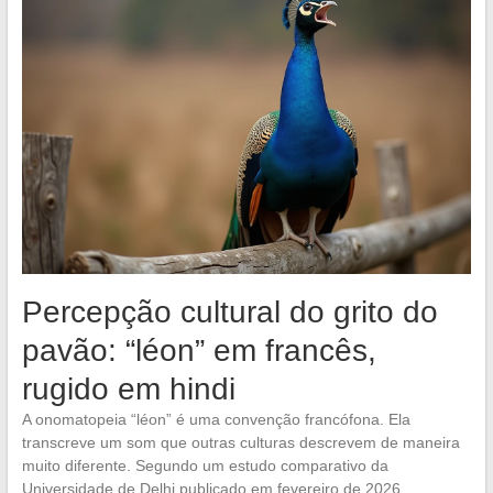
Percepção cultural do grito do
pavão: “léon” em francês,
rugido em hindi
A onomatopeia “léon” é uma convenção francófona. Ela
transcreve um som que outras culturas descrevem de maneira
muito diferente. Segundo um estudo comparativo da
Universidade de Delhi publicado em fevereiro de 2026,