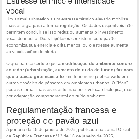
Estresse térmico e intensidade
vocal
Um animal submetido a um estresse térmico elevado mobiliza
mais energia para a termorregulação. Os dados disponíveis não
permitem concluir se isso reduz ou aumenta o investimento
vocal do macho. Duas hipóteses coexistem: ou o pavão
economiza sua energia e grita menos, ou o estresse aumenta
as vocalizações de alerta.
O que parece certo é que
a modificação do ambiente sonoro
ao redor (urbanização, aumento do ruído de fundo) faz com
que o pavão grite mais alto
, um fenômeno já observado em
outras espécies de pássaros em ambientes urbanos. O “léon”
pode se tornar mais estridente, não por evolução biológica, mas
por adaptação comportamental ao ruído ambiente.
Regulamentação francesa e
proteção do pavão azul
A portaria de 15 de janeiro de 2025, publicada no Jornal Oficial
da República Francesa n°12 de 16 de janeiro de 2025,