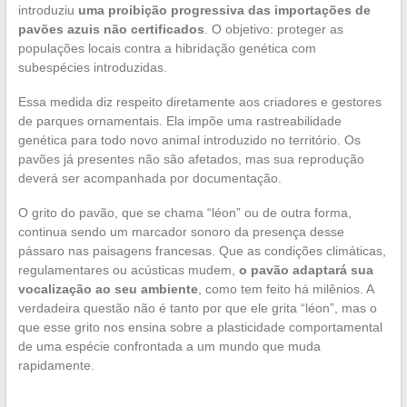
introduziu
uma proibição progressiva das importações de
pavões azuis não certificados
. O objetivo: proteger as
populações locais contra a hibridação genética com
subespécies introduzidas.
Essa medida diz respeito diretamente aos criadores e gestores
de parques ornamentais. Ela impõe uma rastreabilidade
genética para todo novo animal introduzido no território. Os
pavões já presentes não são afetados, mas sua reprodução
deverá ser acompanhada por documentação.
O grito do pavão, que se chama “léon” ou de outra forma,
continua sendo um marcador sonoro da presença desse
pássaro nas paisagens francesas. Que as condições climáticas,
regulamentares ou acústicas mudem,
o pavão adaptará sua
vocalização ao seu ambiente
, como tem feito há milênios. A
verdadeira questão não é tanto por que ele grita “léon”, mas o
que esse grito nos ensina sobre a plasticidade comportamental
de uma espécie confrontada a um mundo que muda
rapidamente.