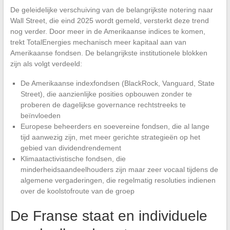
De geleidelijke verschuiving van de belangrijkste notering naar
Wall Street, die eind 2025 wordt gemeld, versterkt deze trend
nog verder. Door meer in de Amerikaanse indices te komen,
trekt TotalEnergies mechanisch meer kapitaal aan van
Amerikaanse fondsen. De belangrijkste institutionele blokken
zijn als volgt verdeeld:
De Amerikaanse indexfondsen (BlackRock, Vanguard, State
Street), die aanzienlijke posities opbouwen zonder te
proberen de dagelijkse governance rechtstreeks te
beïnvloeden
Europese beheerders en soevereine fondsen, die al lange
tijd aanwezig zijn, met meer gerichte strategieën op het
gebied van dividendrendement
Klimaatactivistische fondsen, die
minderheidsaandeelhouders zijn maar zeer vocaal tijdens de
algemene vergaderingen, die regelmatig resoluties indienen
over de koolstofroute van de groep
De Franse staat en individuele