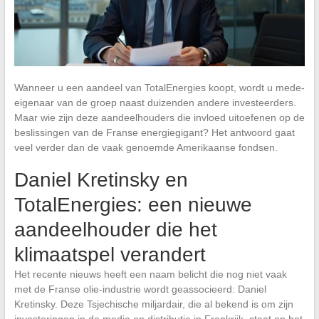
Wanneer u een aandeel van TotalEnergies koopt, wordt u mede-
eigenaar van de groep naast duizenden andere investeerders.
Maar wie zijn deze aandeelhouders die invloed uitoefenen op de
beslissingen van de Franse energiegigant? Het antwoord gaat
veel verder dan de vaak genoemde Amerikaanse fondsen.
Daniel Kretinsky en
TotalEnergies: een nieuwe
aandeelhouder die het
klimaatspel verandert
Het recente nieuws heeft een naam belicht die nog niet vaak
met de Franse olie-industrie wordt geassocieerd: Daniel
Kretinsky. Deze Tsjechische miljardair, die al bekend is om zijn
investeringen in de media en distributie in Frankrijk, staat op het