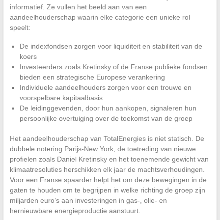
informatief. Ze vullen het beeld aan van een
aandeelhouderschap waarin elke categorie een unieke rol
speelt:
De indexfondsen zorgen voor liquiditeit en stabiliteit van de
koers
Investeerders zoals Kretinsky of de Franse publieke fondsen
bieden een strategische Europese verankering
Individuele aandeelhouders zorgen voor een trouwe en
voorspelbare kapitaalbasis
De leidinggevenden, door hun aankopen, signaleren hun
persoonlijke overtuiging over de toekomst van de groep
Het aandeelhouderschap van TotalEnergies is niet statisch. De
dubbele notering Parijs-New York, de toetreding van nieuwe
profielen zoals Daniel Kretinsky en het toenemende gewicht van
klimaatresoluties herschikken elk jaar de machtsverhoudingen.
Voor een Franse spaarder helpt het om deze bewegingen in de
gaten te houden om te begrijpen in welke richting de groep zijn
miljarden euro’s aan investeringen in gas-, olie- en
hernieuwbare energieproductie aanstuurt.