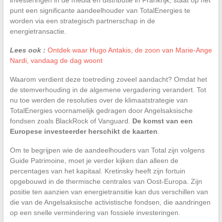
punt een significante aandeelhouder van TotalEnergies te
worden via een strategisch partnerschap in de
energietransactie.
Lees ook :
Ontdek waar Hugo Antakis, de zoon van Marie-Ange
Nardi, vandaag de dag woont
Waarom verdient deze toetreding zoveel aandacht? Omdat het
de stemverhouding in de algemene vergadering verandert. Tot
nu toe werden de resoluties over de klimaatstrategie van
TotalEnergies voornamelijk gedragen door Angelsaksische
fondsen zoals BlackRock of Vanguard.
De komst van een
Europese investeerder herschikt de kaarten
.
Om te begrijpen wie de aandeelhouders van Total zijn volgens
Guide Patrimoine, moet je verder kijken dan alleen de
percentages van het kapitaal. Kretinsky heeft zijn fortuin
opgebouwd in de thermische centrales van Oost-Europa. Zijn
positie ten aanzien van energietransitie kan dus verschillen van
die van de Angelsaksische activistische fondsen, die aandringen
op een snelle vermindering van fossiele investeringen.