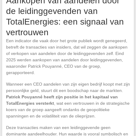
Aankopen van aandelen door
de leidinggevenden van
TotalEnergies: een signaal van
vertrouwen
Een indicator die vaak door het grote publiek wordt genegeerd,
betreft de transacties van insiders, dat wil zeggen de aankopen
of verkopen van aandelen door de leidinggevenden zelf. Eind
2025 werden aankopen van aandelen door leidinggevenden,
waaronder Patrick Pouyanné, CEO van de groep,
gerapporteerd.
Wanneer een CEO aandelen van zijn eigen bedrijf koopt met zijn
persoonlijke geld, stuurt dit een boodschap naar de markten.
Patrick Pouyanné heeft zijn positie in het kapitaal van
TotalEnergies versterkt
, wat een vertrouwen in de strategische
koers van de groep aangeeft ondanks de geopolitieke
spanningen en de volatiliteit van de olieprijzen.
Deze transacties maken van een leidinggevende geen
dominante aandeelhouder. Hun waarde is vooral symbolisch en