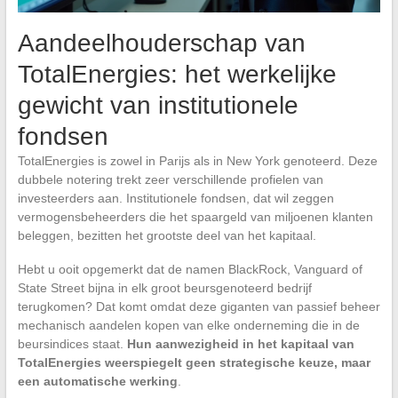
Aandeelhouderschap van
TotalEnergies: het werkelijke
gewicht van institutionele
fondsen
TotalEnergies is zowel in Parijs als in New York genoteerd. Deze
dubbele notering trekt zeer verschillende profielen van
investeerders aan. Institutionele fondsen, dat wil zeggen
vermogensbeheerders die het spaargeld van miljoenen klanten
beleggen, bezitten het grootste deel van het kapitaal.
Hebt u ooit opgemerkt dat de namen BlackRock, Vanguard of
State Street bijna in elk groot beursgenoteerd bedrijf
terugkomen? Dat komt omdat deze giganten van passief beheer
mechanisch aandelen kopen van elke onderneming die in de
beursindices staat.
Hun aanwezigheid in het kapitaal van
TotalEnergies weerspiegelt geen strategische keuze, maar
een automatische werking
.